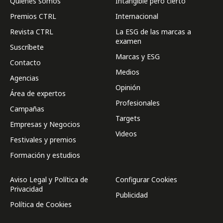
Quienes somos
Intangible pero cierto
Premios CTRL
Internacional
Revista CTRL
La ESG de las marcas a
examen
Suscríbete
Marcas y ESG
Contacto
Medios
Agencias
Opinión
Área de expertos
Profesionales
Campañas
Targets
Empresas y Negocios
Videos
Festivales y premios
Formación y estudios
Aviso Legal y Política de
Configurar Cookies
Privacidad
Publicidad
Política de Cookies