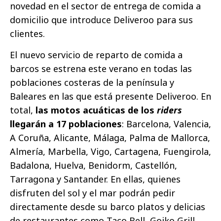
novedad en el sector de entrega de comida a
domicilio que introduce Deliveroo para sus
clientes.
El nuevo servicio de reparto de comida a
barcos se estrena este verano en todas las
poblaciones costeras de la península y
Baleares en las que está presente Deliveroo. En
total,
las motos acuáticas de los
riders
llegarán a 17 poblaciones
: Barcelona, Valencia,
A Coruña, Alicante, Málaga, Palma de Mallorca,
Almería, Marbella, Vigo, Cartagena, Fuengirola,
Badalona, Huelva, Benidorm, Castellón,
Tarragona y Santander. En ellas, quienes
disfruten del sol y el mar podrán pedir
directamente desde su barco platos y delicias
de restaurantes como Taco Bell, Goiko Grill,