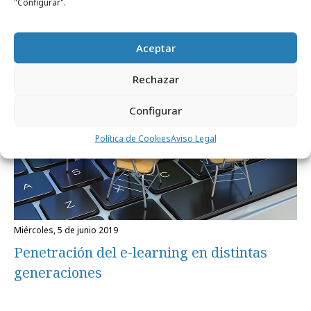
"Configurar".
Formación y estudios
Aceptar
Rechazar
Configurar
Política de Cookies
Aviso Legal
miércoles, 5 de junio 2019
Penetración del e-learning en distintas
generaciones