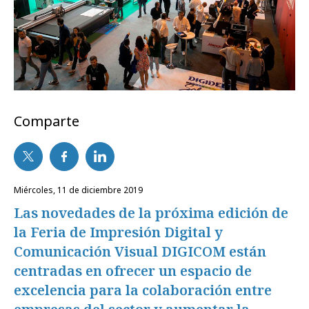
Comparte
miércoles, 11 de diciembre 2019
Las novedades de la próxima edición de
la Feria de Impresión Digital y
Comunicación Visual DIGICOM están
centradas en ofrecer un espacio de
excelencia para la colaboración entre