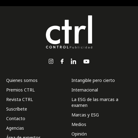
Quienes somos
Intangible pero cierto
Premios CTRL
Internacional
Revista CTRL
La ESG de las marcas a
examen
Suscríbete
Marcas y ESG
Contacto
Medios
Agencias
Opinión
Área de expertos