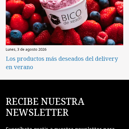
lunes, 3 de agosto 2026
Los productos más deseados del delivery
en verano
RECIBE NUESTRA
NEWSLETTER