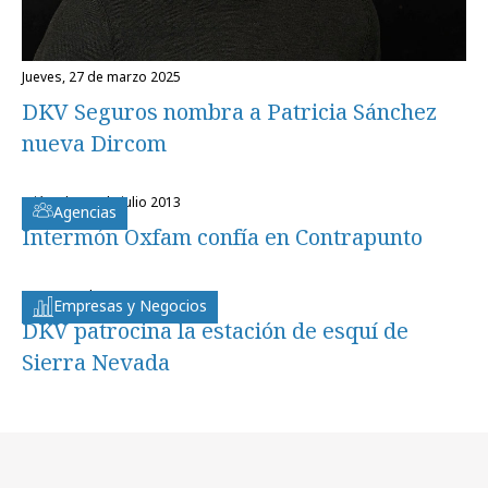
jueves, 27 de marzo 2025
DKV Seguros nombra a Patricia Sánchez
nueva Dircom
miércoles, 3 de julio 2013
Agencias
Intermón Oxfam confía en Contrapunto
lunes, 23 de enero 2012
Empresas y Negocios
DKV patrocina la estación de esquí de
Sierra Nevada