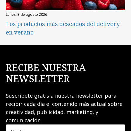
lunes, 3 de agosto 2026
Los productos más deseados del delivery
en verano
RECIBE NUESTRA
NEWSLETTER
Suscríbete gratis a nuestra newsletter para
recibir cada día el contenido más actual sobre
creatividad, publicidad, marketing, y
comunicación.