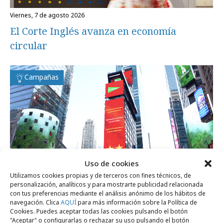
viernes, 7 de agosto 2026
El Corte Inglés avanza en economía
circular
Campañas
Uso de cookies
Utilizamos cookies propias y de terceros con fines técnicos, de
personalización, analíticos y para mostrarte publicidad relacionada
con tus preferencias mediante el análisis anónimo de los hábitos de
navegación. Clica
AQUÍ
para más información sobre la Política de
lunes, 20 de julio 2026
Cookies. Puedes aceptar todas las cookies pulsando el botón
El Corte Inglés felicita a La Roja desde
"Aceptar" o configurarlas o rechazar su uso pulsando el botón