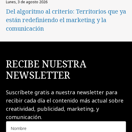
lunes, 3 de agosto 2026
Del algoritmo al criterio: Territorios que ya
están redefiniendo el marketing y la
comunicación
RECIBE NUESTRA
NEWSLETTER
Suscríbete gratis a nuestra newsletter para
recibir cada día el contenido más actual sobre
creatividad, publicidad, marketing, y
comunicación.