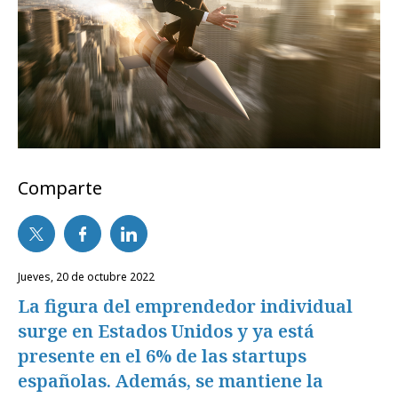
Comparte
jueves, 20 de octubre 2022
La figura del emprendedor individual
surge en Estados Unidos y ya está
presente en el 6% de las startups
españolas. Además, se mantiene la