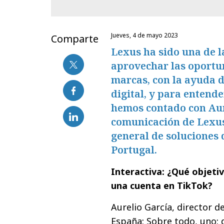
jueves, 4 de mayo 2023
Comparte
Lexus ha sido una de 
aprovechar las oportu
marcas, con la ayuda d
digital, y para entend
hemos contado con Aur
comunicación de Lexus
general de soluciones 
Portugal.
Interactiva: ¿Qué objeti
una cuenta en TikTok?
Aurelio García, director 
España: Sobre todo, uno: 