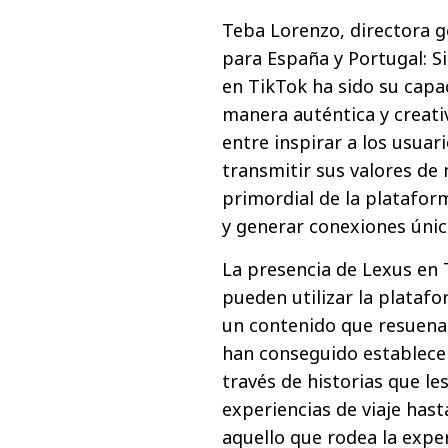
Teba Lorenzo, directora g
para España y Portugal: Si
en TikTok ha sido su capa
manera auténtica y creati
entre inspirar a los usuar
transmitir sus valores de 
primordial de la plataform
y generar conexiones únic
La presencia de Lexus en
pueden utilizar la plataf
un contenido que resuena e
han conseguido establece
través de historias que l
experiencias de viaje has
aquello que rodea la expe