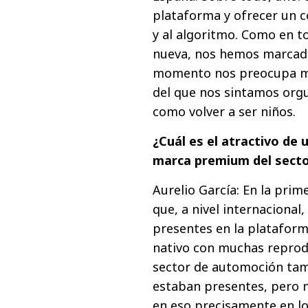
plataforma y ofrecer un c
y al algoritmo. Como en to
nueva, nos hemos marcados
momento nos preocupa má
del que nos sintamos orgu
como volver a ser niños.
¿Cuál es el atractivo de
marca premium del sect
Aurelio García: En la pri
que, a nivel internacional,
presentes en la plataform
nativo con muchas reprod
sector de automoción ta
estaban presentes, pero n
en eso precisamente en l