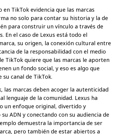
o en TikTok evidencia que las marcas
rma no solo para contar su historia y la de
én para construir un vínculo a través de
s. En el caso de Lexus está todo el
arca, su origen, la conexión cultural entre
tancia de la responsabilidad con el medio
e TikTok quiere que las marcas le aporten
enen un fondo social, y eso es algo que
e su canal de TikTok.
k, las marcas deben acoger la autenticidad
 al lenguaje de la comunidad. Lexus ha
 un enfoque original, divertido y
su ADN y conectando con su audiencia de
jemplo demuestra la importancia de ser
 marca, pero también de estar abiertos a