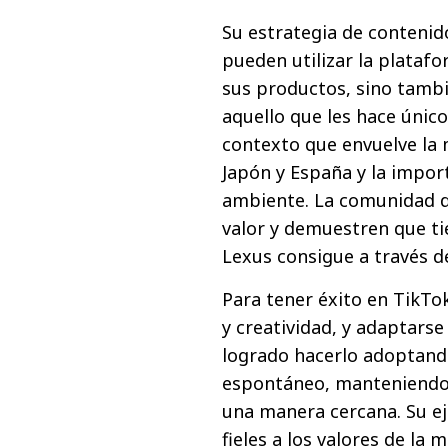
Su estrategia de contenid
pueden utilizar la platafo
sus productos, sino tambi
aquello que les hace único
contexto que envuelve la m
Japón y España y la impor
ambiente. La comunidad d
valor y demuestren que ti
Lexus consigue a través d
Para tener éxito en TikTo
y creatividad, y adaptarse
logrado hacerlo adoptando
espontáneo, manteniendo 
una manera cercana. Su e
fieles a los valores de la