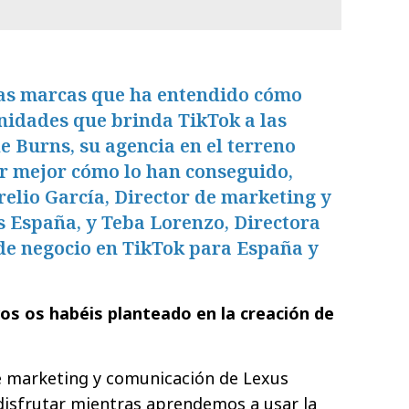
las marcas que ha entendido cómo
nidades que brinda TikTok a las
e Burns, su agencia en el terreno
er mejor cómo lo han conseguido,
elio García, Director de marketing y
 España, y Teba Lorenzo, Directora
de negocio en TikTok para España y
vos os habéis planteado en la creación de
de marketing y comunicación de Lexus
disfrutar mientras aprendemos a usar la