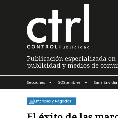
Publicación especializada en 
publicidad y medios de comu
Secciones
SOStenibles
Sana Envidia
Empresas y Negocios
El éxito de las mar