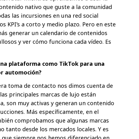
ontenido nativo que guste a la comunidad
das las incursiones en una red social
 KPI’s a corto y medio plazo. Pero en este
s generar un calendario de contenidos
llosos y ver cómo funciona cada vídeo. Es
 una plataforma como TikTok para una
or automoción?
mera toma de contacto nos dimos cuenta de
 las principales marcas de lujo están
a, son muy activas y generan un contenido
ucciones. Más específicamente, en el
mbién comprobamos que algunas marcas
o tanto desde los mercados locales. Y es
o que siempre nos hemos diferenciado en