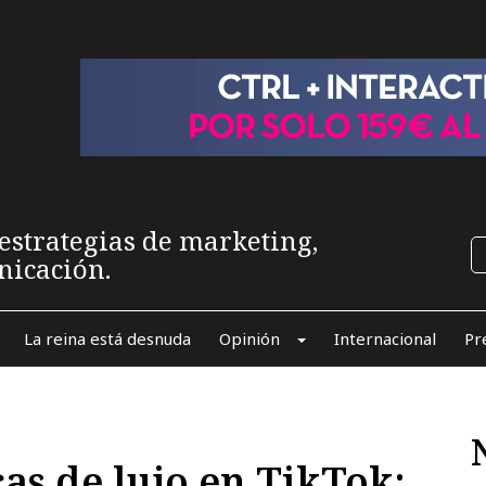
estrategias de marketing,
nicación.
La reina está desnuda
Opinión
Internacional
Pr
cas de lujo en TikTok: