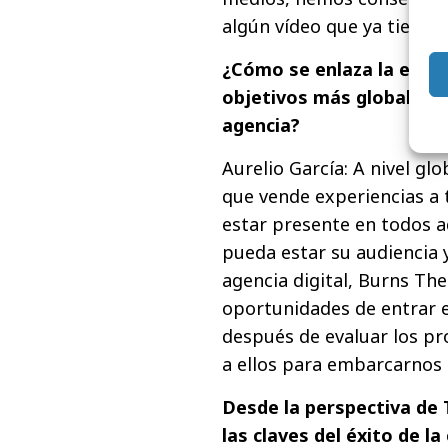
algún vídeo que ya tiene 
¿Cómo se enlaza la estra
objetivos más globales d
agencia?
Aurelio García: A nivel gl
que vende experiencias a t
estar presente en todos 
pueda estar su audiencia
agencia digital, Burns T
oportunidades de entrar e
después de evaluar los pr
a ellos para embarcarnos 
Desde la perspectiva de 
las claves del éxito de l