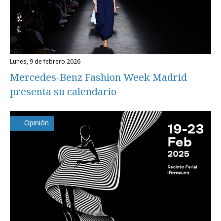
lunes, 9 de febrero 2026
Mercedes-Benz Fashion Week Madrid
presenta su calendario
Opinión