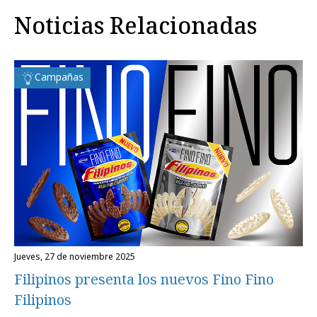
Noticias Relacionadas
Campañas
jueves, 27 de noviembre 2025
Filipinos presenta los nuevos Fino Fino
Filipinos