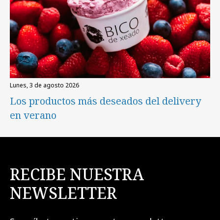
lunes, 3 de agosto 2026
Los productos más deseados del delivery
en verano
RECIBE NUESTRA
NEWSLETTER