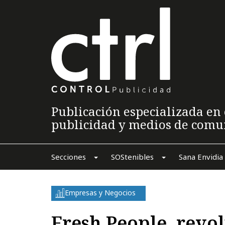
Publicación especializada en 
publicidad y medios de comu
Secciones
SOStenibles
Sana Envidia
Empresas y Negocios
Fresh People, revol