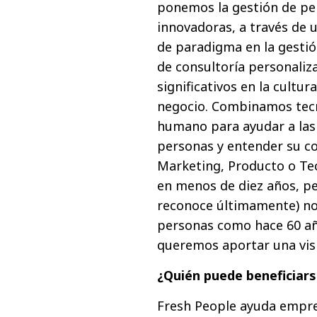
ponemos la gestión de pe
innovadoras, a través de
de paradigma en la gestió
de consultoría personaliz
significativos en la cultur
negocio. Combinamos tec
humano para ayudar a las 
personas y entender su co
Marketing, Producto o T
en menos de diez años, p
reconoce últimamente) no
personas como hace 60 año
queremos aportar una vis
¿Quién puede beneficiar
Fresh People ayuda empre