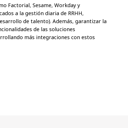
mo Factorial, Sesame, Workday y
ados a la gestión diaria de RRHH,
esarrollo de talento). Además, garantizar la
ncionalidades de las soluciones
arrollando más integraciones con estos