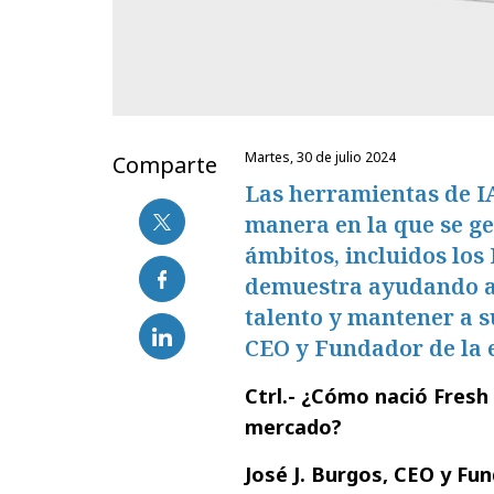
martes, 30 de julio 2024
Comparte
Las herramientas de I
manera en la que se ge
ámbitos, incluidos lo
demuestra ayudando a 
talento y mantener a s
CEO y Fundador de la 
Ctrl.- ¿Cómo nació Fresh
mercado?
José J. Burgos, CEO y Fu