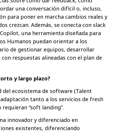
cias sobre cómo dar feedback, cómo
rdar una conversación difícil o, incluso,
ión para poner en marcha cambios reales y
os crezcan. Además, se conecta con slack
 Copilot, una herramienta diseñada para
sos Humanos puedan orientar a los
ario de gestionar equipos, desarrollar
, con respuestas alineadas con el plan de
corto y largo plazo?
ad del ecosistema de software (Talent
adaptación tanto a los servicios de fresh
 requieran “soft landing”.
ema innovador y diferenciado en
iones existentes, diferenciando