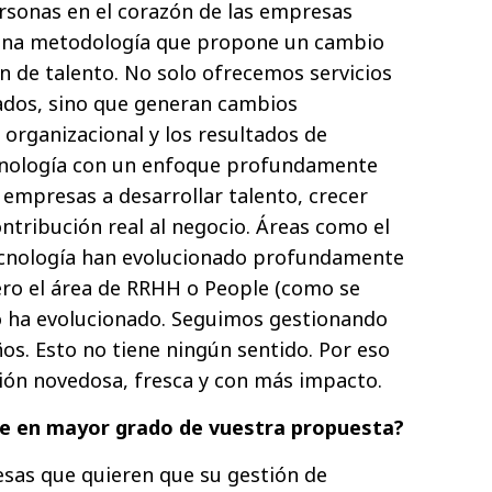
rsonas en el corazón de las empresas
 una metodología que propone un cambio
n de talento. No solo ofrecemos servicios
ados, sino que generan cambios
a organizacional y los resultados de
nología con un enfoque profundamente
empresas a desarrollar talento, crecer
ntribución real al negocio. Áreas como el
ecnología han evolucionado profundamente
ero el área de RRHH o People (como se
 ha evolucionado. Seguimos gestionando
s. Esto no tiene ningún sentido. Por eso
ión novedosa, fresca y con más impacto.
se en mayor
grado de vuestra propuesta?
sas que quieren que su gestión de