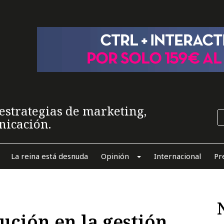
estrategias de marketing,
nicación.
La reina está desnuda
Opinión
Internacional
Pr
ución en la gestión