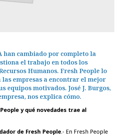
A han cambiado por completo la
stiona el trabajo en todos los
s Recursos Humanos. Fresh People lo
las empresas a encontrar el mejor
us equipos motivados. José J. Burgos,
empresa, nos explica cómo.
 People y qué novedades trae al
ndador de Fresh People
.- En Fresh People