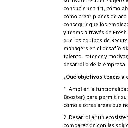
software reciben sugeren
conducir una 1:1, cómo abo
cómo crear planes de acc
conseguir que los emplead
y teams a través de Fresh
que los equipos de Recur
managers en el desafío di
talento, retener y motivar
desarrollo de la empresa.
¿Qué objetivos tenéis a 
1. Ampliar la funcionalid
Booster) para permitir su 
como a otras áreas que no
2. Desarrollar un ecosist
comparación con las soluc