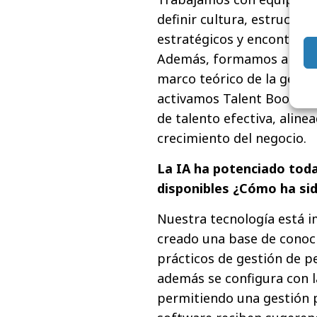
definir cultura, estructura
estratégicos y encontrar e
Además, formamos a los 
marco teórico de la gesti
activamos Talent Booster
de talento efectiva, alinea
crecimiento del negocio.
La IA ha potenciado tod
disponibles ¿Cómo ha si
Nuestra tecnología está i
creado una base de conoc
prácticos de gestión de p
además se configura con l
permitiendo una gestión p