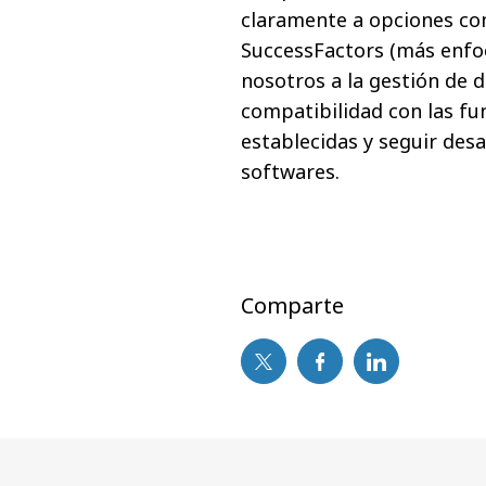
claramente a opciones co
SuccessFactors (más enfoc
nosotros a la gestión de d
compatibilidad con las fu
establecidas y seguir des
softwares.
Comparte