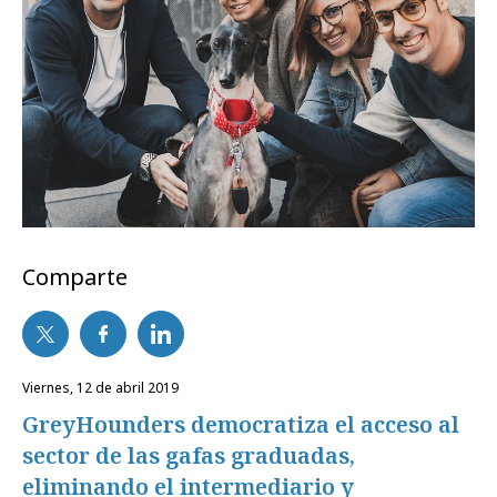
Comparte
viernes, 12 de abril 2019
GreyHounders democratiza el acceso al
sector de las gafas graduadas,
eliminando el intermediario y