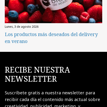
lunes, 3 de agosto 2026
Los productos más deseados del delivery
en verano
RECIBE NUESTRA
NEWSLETTER
Suscríbete gratis a nuestra newsletter para
recibir cada día el contenido más actual sobre
creatividad, publicidad, marketing, y