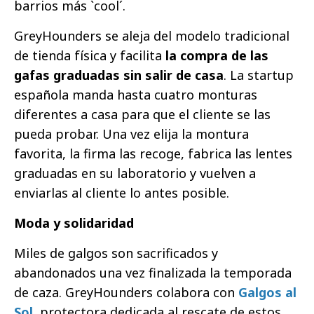
barrios más `cool´.
GreyHounders se aleja del modelo tradicional
de tienda física y facilita
la compra de las
gafas graduadas sin salir de casa
. La startup
española manda hasta cuatro monturas
diferentes a casa para que el cliente se las
pueda probar. Una vez elija la montura
favorita, la firma las recoge, fabrica las lentes
graduadas en su laboratorio y vuelven a
enviarlas al cliente lo antes posible.
Moda y solidaridad
Miles de galgos son sacrificados y
abandonados una vez finalizada la temporada
de caza. GreyHounders colabora con
Galgos al
Sol
, protectora dedicada al rescate de estos