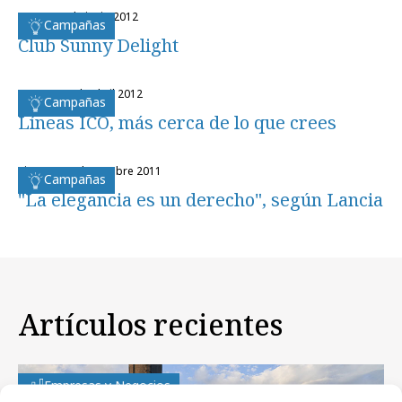
martes, 5 de junio 2012
Campañas
Club Sunny Delight
martes, 17 de abril 2012
Campañas
Líneas ICO, más cerca de lo que crees
viernes, 14 de octubre 2011
Campañas
"La elegancia es un derecho", según Lancia
Artículos recientes
Empresas y Negocios