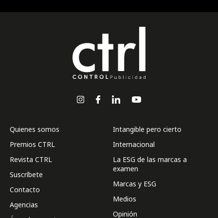
Quienes somos
Intangible pero cierto
Premios CTRL
Internacional
Revista CTRL
La ESG de las marcas a
examen
Suscríbete
Marcas y ESG
Contacto
Medios
Agencias
Opinión