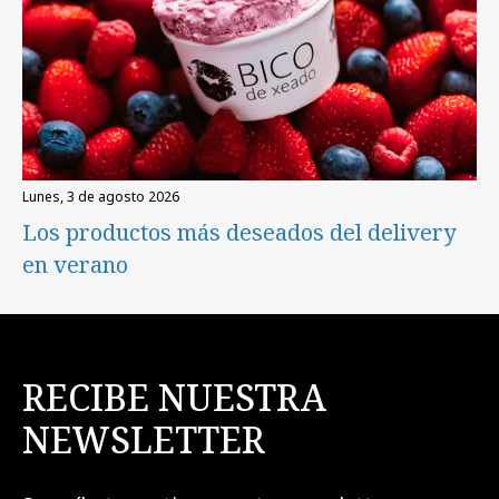
lunes, 3 de agosto 2026
Los productos más deseados del delivery
en verano
RECIBE NUESTRA
NEWSLETTER