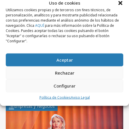
Uso de cookies
Utilizamos cookies propias y de terceros con fines técnicos, de
personalización, analíticos y para mostrarte publicidad relacionada
con tus preferencias mediante el análisis anónimo de los hábitos de
navegación. Clica
AQUÍ
para más información sobre la Política de
Cookies. Puedes aceptar todas las cookies pulsando el botón
"Aceptar" o configurarlas o rechazar su uso pulsando el botón
"Configurar".
Aceptar
jueves, 6 de agosto 2026
Rechazar
De patrimonio histórico a activo cultural y
Configurar
económico
Política de Cookies
Aviso Legal
Empresas y Negocios