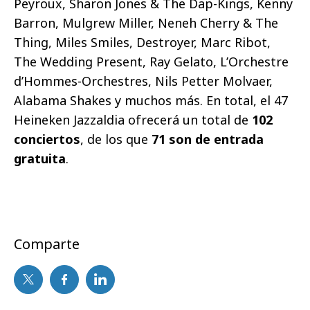
Peyroux, Sharon Jones & The Dap-Kings, Kenny
Barron, Mulgrew Miller, Neneh Cherry & The
Thing, Miles Smiles, Destroyer, Marc Ribot,
The Wedding Present, Ray Gelato, L’Orchestre
d’Hommes-Orchestres, Nils Petter Molvaer,
Alabama Shakes y muchos más. En total, el 47
Heineken Jazzaldia ofrecerá un total de
102
conciertos
, de los que
71 son de entrada
gratuita
.
Comparte