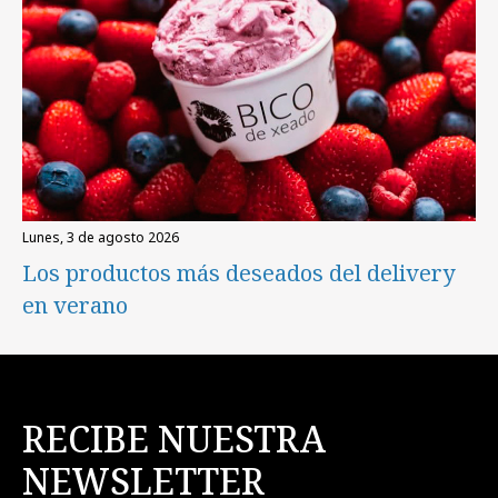
lunes, 3 de agosto 2026
Los productos más deseados del delivery
en verano
RECIBE NUESTRA
NEWSLETTER