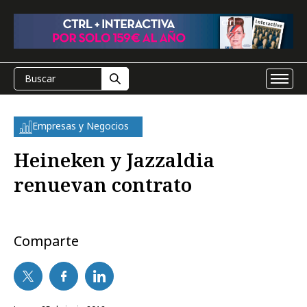
Empresas y Negocios
Heineken y Jazzaldia
renuevan contrato
Comparte