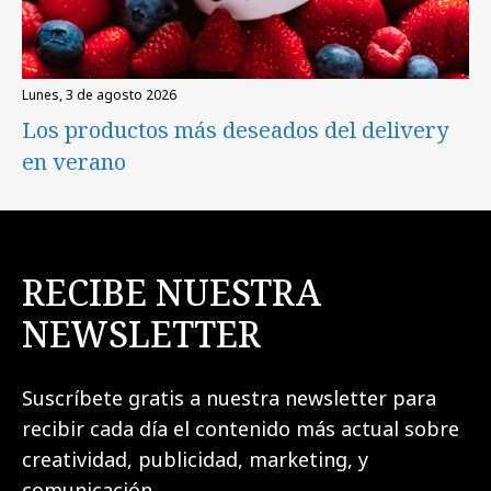
lunes, 3 de agosto 2026
Los productos más deseados del delivery
en verano
RECIBE NUESTRA
NEWSLETTER
Suscríbete gratis a nuestra newsletter para
recibir cada día el contenido más actual sobre
creatividad, publicidad, marketing, y
comunicación.