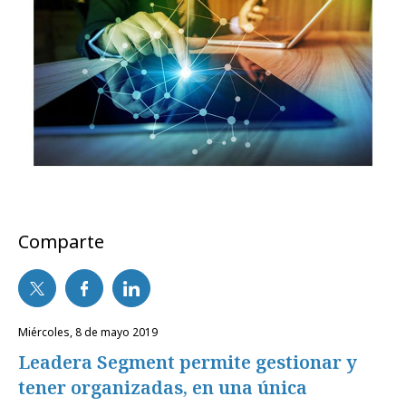
Comparte
miércoles, 8 de mayo 2019
Leadera Segment permite gestionar y
tener organizadas, en una única