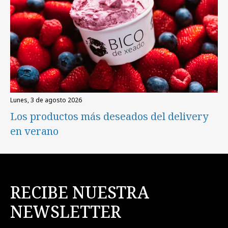
lunes, 3 de agosto 2026
Los productos más deseados del delivery
en verano
RECIBE NUESTRA
NEWSLETTER