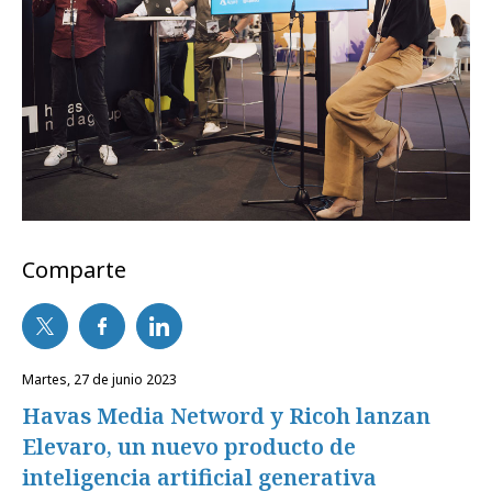
Comparte
martes, 27 de junio 2023
Havas Media Netword y Ricoh lanzan
Elevaro, un nuevo producto de
inteligencia artificial generativa