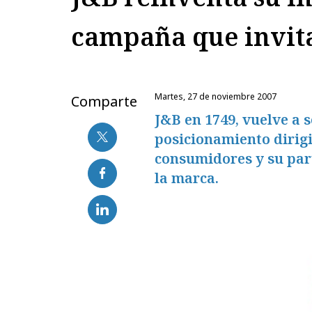
campaña que invita
martes, 27 de noviembre 2007
Comparte
J&B en 1749, vuelve a
posicionamiento dirigi
consumidores y su part
la marca.