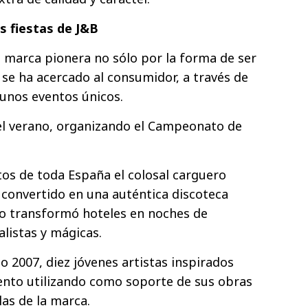
s fiestas de J&B
 marca pionera no sólo por la forma de ser
e ha acercado al consumidor, a través de
 unos eventos únicos.
el verano, organizando el Campeonato de
os de toda España el colosal carguero
 convertido en una auténtica discoteca
do transformó hoteles en noches de
alistas y mágicas.
 2007, diez jóvenes artistas inspirados
ento utilizando como soporte de sus obras
las de la marca.