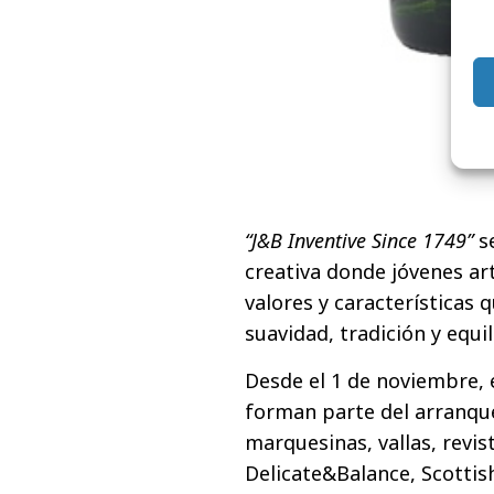
“J&B Inventive Since 1749”
se
creativa donde jóvenes ar
valores y características 
suavidad, tradición y equil
Desde el 1 de noviembre, e
forman parte del arranqu
marquesinas, vallas, revis
Delicate&Balance, Scottis