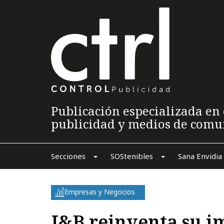
Publicación especializada en 
publicidad y medios de comu
Secciones
SOStenibles
Sana Envidia
Empresas y Negocios
J&B reinventa su 