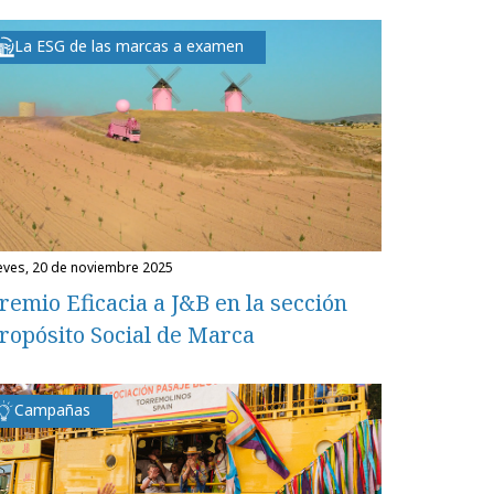
La ESG de las marcas a examen
ueves, 20 de noviembre 2025
remio Eficacia a J&B en la sección
ropósito Social de Marca
Campañas