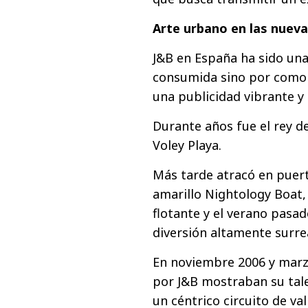
Arte urbano en las nueva
J&B en España ha sido una
consumida sino por como s
una publicidad vibrante y
Durante años fue el rey d
Voley Playa.
Más tarde atracó en puert
amarillo Nightology Boat,
flotante y el verano pasa
diversión altamente surre
En noviembre 2006 y marzo
por J&B mostraban su tal
un céntrico circuito de val