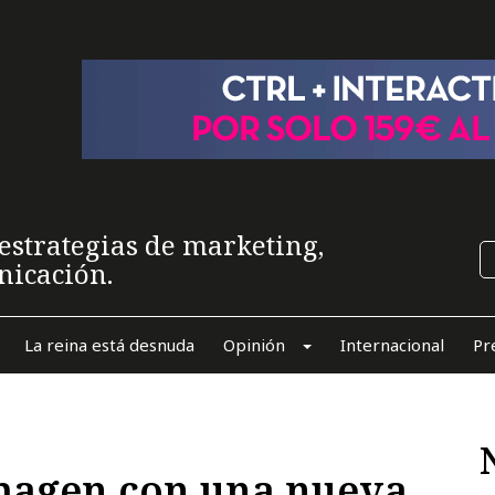
estrategias de marketing,
nicación.
La reina está desnuda
Opinión
Internacional
Pr
imagen con una nueva