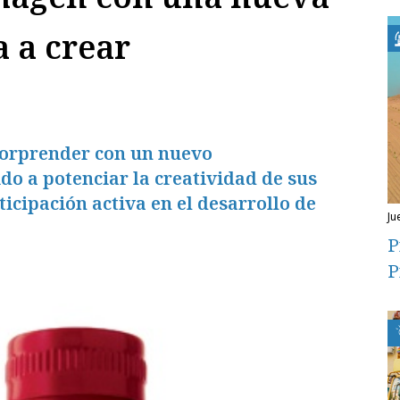
 a crear
 sorprender con un nuevo
do a potenciar la creatividad de sus
icipación activa en el desarrollo de
j
P
P