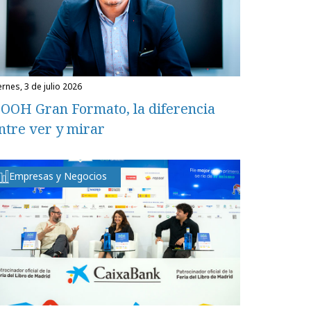
iernes, 3 de julio 2026
OOH Gran Formato, la diferencia
ntre ver y mirar
Empresas y Negocios