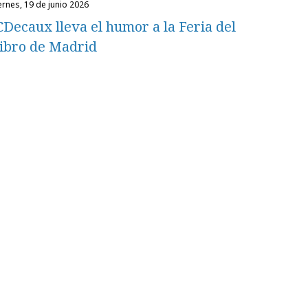
iernes, 19 de junio 2026
CDecaux lleva el humor a la Feria del
ibro de Madrid