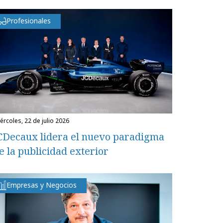
Profesionales
miércoles, 22 de julio 2026
CDecaux lidera el nuevo paradigma
e la publicidad exterior
Empresas y Negocios