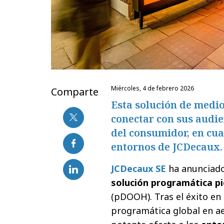
miércoles, 4 de febrero 2026
Comparte
Esta solución de medi
conectar con sus audien
del consumidor, en cua
entornos de JCDecaux.
JCDecaux SE
ha anunciado 
solución programática p
(pDOOH). Tras el éxito en
programática global en a