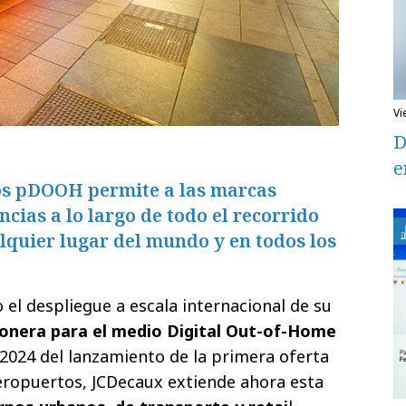
v
D
e
os pDOOH permite a las marcas
cias a lo largo de todo el recorrido
lquier lugar del mundo y en todos los
el despliegue a escala internacional de su
ionera para el medio Digital Out-of-Home
 2024 del lanzamiento de la primera oferta
eropuertos, JCDecaux extiende ahora esta