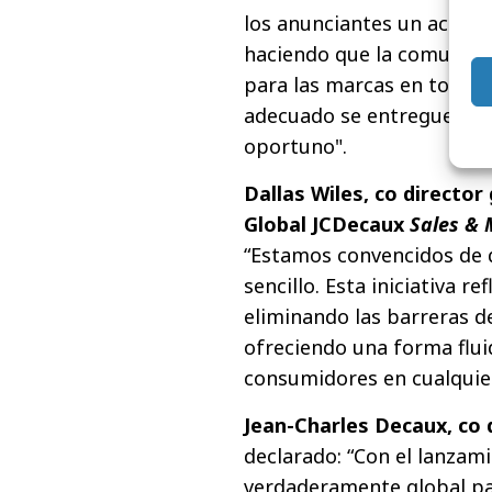
los anunciantes un acceso 
haciendo que la comunicac
para las marcas en todo e
adecuado se entregue en 
oportuno".
Dallas Wiles, co directo
Global JCDecaux
Sales &
“Estamos convencidos de qu
sencillo. Esta iniciativa 
eliminando las barreras 
ofreciendo una forma fluid
consumidores en cualquie
Jean-Charles Decaux, co 
declarado: “Con el lanzam
verdaderamente global p