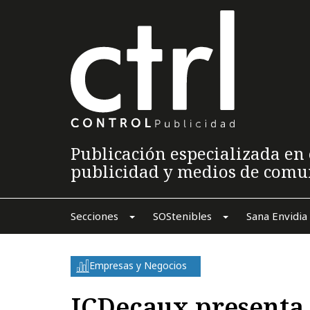
Publicación especializada en 
publicidad y medios de comu
Secciones
SOStenibles
Sana Envidia
Empresas y Negocios
JCDecaux presenta 