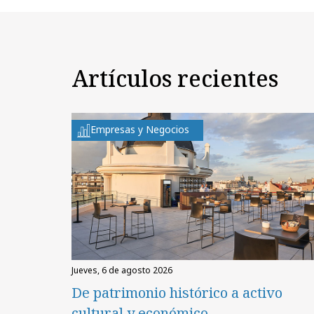
Artículos recientes
Empresas y Negocios
jueves, 6 de agosto 2026
De patrimonio histórico a activo
cultural y económico