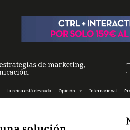
estrategias de marketing,
nicación.
La reina está desnuda
Opinión
Internacional
Pr
una solución