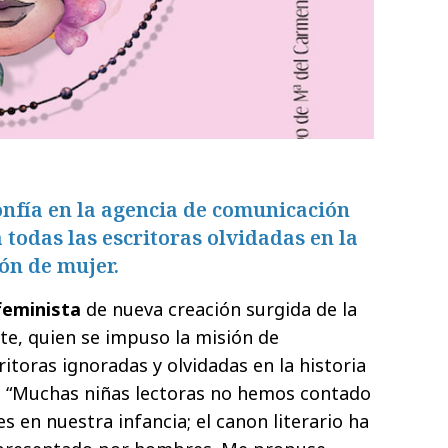
onfía en la agencia de comunicación
todas las escritoras olvidadas en la
ión de mujer.
feminista
de nueva creación surgida de la
nte, quien se impuso la misión de
itoras ignoradas y olvidadas en la historia
r. “Muchas niñas lectoras no hemos contado
s en nuestra infancia; el canon literario ha