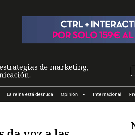
estrategias de marketing,
nicación.
La reina está desnuda
Opinión
Internacional
Pr
s da voz a las