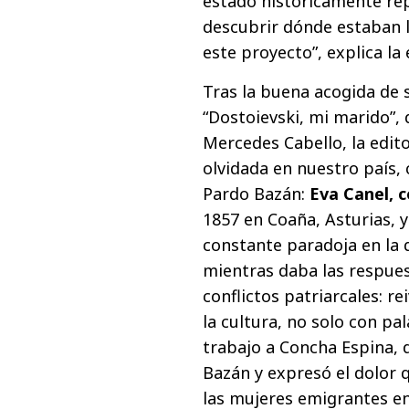
estado históricamente r
descubrir dónde estaban la
este proyecto”, explica la 
Tras la buena acogida de 
“Dostoievski, mi marido”, 
Mercedes Cabello, la edit
olvidada en nuestro país,
Pardo Bazán:
Eva Canel, 
1857 en Coaña, Asturias, y
constante paradoja en la q
mientras daba las respue
conflictos patriarcales: re
la cultura, no solo con pa
trabajo a Concha Espina,
Bazán y expresó el dolor 
las mujeres emigrantes e