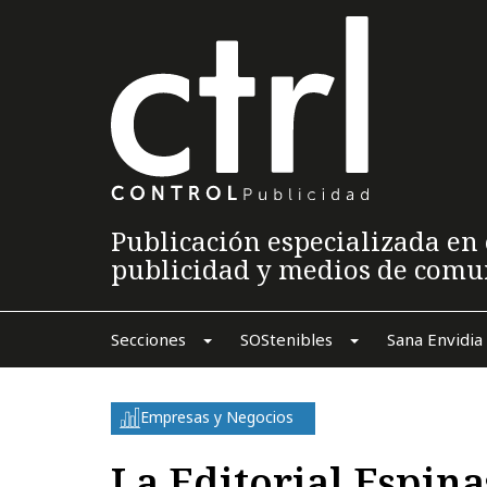
Publicación especializada en 
publicidad y medios de comu
Secciones
SOStenibles
Sana Envidia
Empresas y Negocios
La Editorial Espina