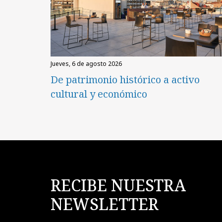
jueves, 6 de agosto 2026
De patrimonio histórico a activo
cultural y económico
RECIBE NUESTRA
NEWSLETTER