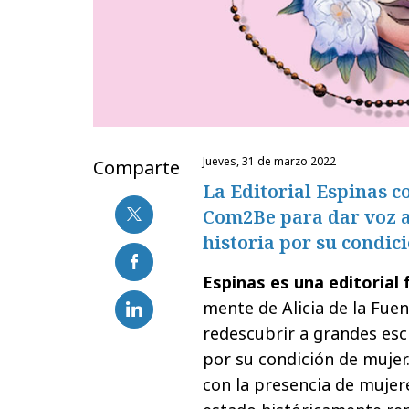
jueves, 31 de marzo 2022
Comparte
La Editorial Espinas c
Com2Be para dar voz a 
historia por su condic
Espinas es una editorial 
mente de Alicia de la Fue
redescubrir a grandes escr
por su condición de muje
con la presencia de mujere