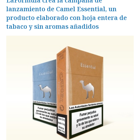
LaFórmula crea la campaña de
lanzamiento de Camel Essential, un
producto elaborado con hoja entera de
tabaco y sin aromas añadidos