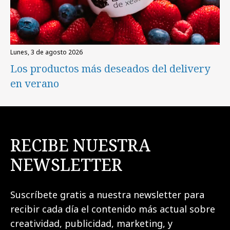
lunes, 3 de agosto 2026
Los productos más deseados del delivery
en verano
RECIBE NUESTRA
NEWSLETTER
Suscríbete gratis a nuestra newsletter para
recibir cada día el contenido más actual sobre
creatividad, publicidad, marketing, y