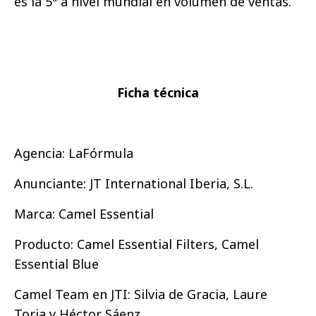
es la 5ª a nivel mundial en volumen de ventas.
Ficha técnica
Agencia: LaFórmula
Anunciante: JT International Iberia, S.L.
Marca: Camel Essential
Producto: Camel Essential Filters, Camel
Essential Blue
Camel Team en JTI: Silvia de Gracia, Laure
Toria y Héctor Sáenz