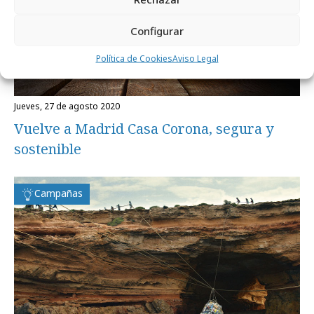
Configurar
Política de Cookies
Aviso Legal
jueves, 27 de agosto 2020
Vuelve a Madrid Casa Corona, segura y
sostenible
Campañas