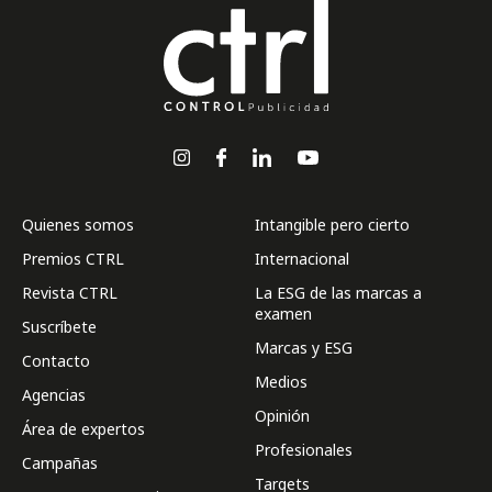
Quienes somos
Intangible pero cierto
Premios CTRL
Internacional
Revista CTRL
La ESG de las marcas a
examen
Suscríbete
Marcas y ESG
Contacto
Medios
Agencias
Opinión
Área de expertos
Profesionales
Campañas
Targets