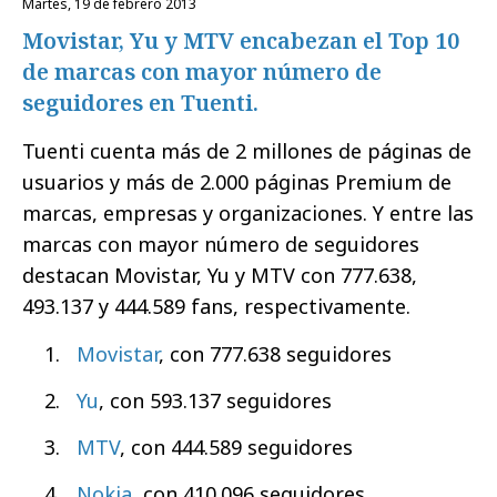
martes, 19 de febrero 2013
Movistar, Yu y MTV encabezan el Top 10
de marcas con mayor número de
seguidores en Tuenti.
Tuenti cuenta más de 2 millones de páginas de
usuarios y más de 2.000 páginas Premium de
marcas, empresas y organizaciones. Y entre las
marcas con mayor número de seguidores
destacan Movistar, Yu y MTV con 777.638,
493.137 y 444.589 fans, respectivamente.
Movistar
, con 777.638 seguidores
Yu
, con 593.137 seguidores
MTV
, con 444.589 seguidores
Nokia
, con 410.096 seguidores