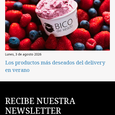
lunes, 3 de agosto 2026
Los productos más deseados del delivery
en verano
RECIBE NUESTRA
NEWSLETTER