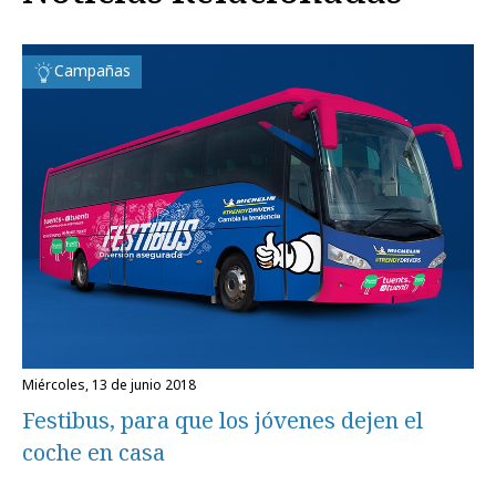
Campañas
miércoles, 13 de junio 2018
Festibus, para que los jóvenes dejen el
coche en casa