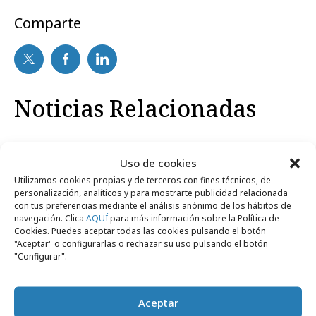
Comparte
Noticias Relacionadas
No se han encontrado noticias relacionadas.
Uso de cookies
Utilizamos cookies propias y de terceros con fines técnicos, de
personalización, analíticos y para mostrarte publicidad relacionada
con tus preferencias mediante el análisis anónimo de los hábitos de
navegación. Clica
AQUÍ
para más información sobre la Política de
Cookies. Puedes aceptar todas las cookies pulsando el botón
Artículos recientes
"Aceptar" o configurarlas o rechazar su uso pulsando el botón
"Configurar".
Empresas y Negocios
Aceptar