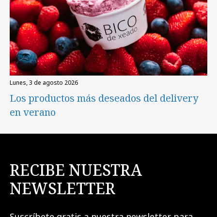
lunes, 3 de agosto 2026
Los productos más deseados del delivery
en verano
RECIBE NUESTRA
NEWSLETTER
Suscríbete gratis a nuestra newsletter para