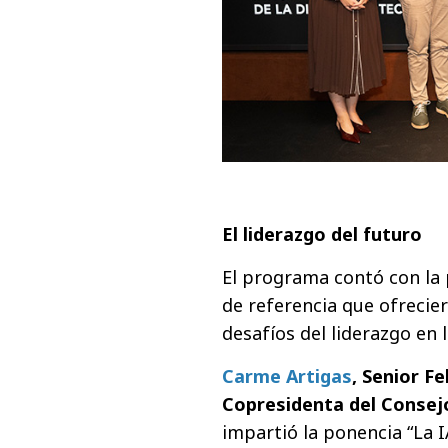
El liderazgo del futuro
El programa contó con la 
de referencia que ofrecie
desafíos del liderazgo en la
Carme Artigas
, Senior F
Copresidenta del Consej
impartió la ponencia “La I