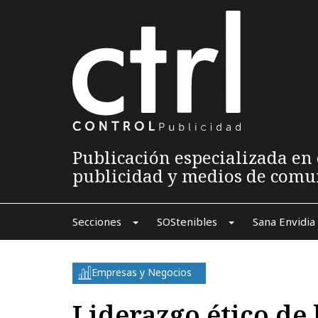
Publicación especializada en 
publicidad y medios de comu
Secciones
SOStenibles
Sana Envidia
Empresas y Negocios
Liderazgo ético de 