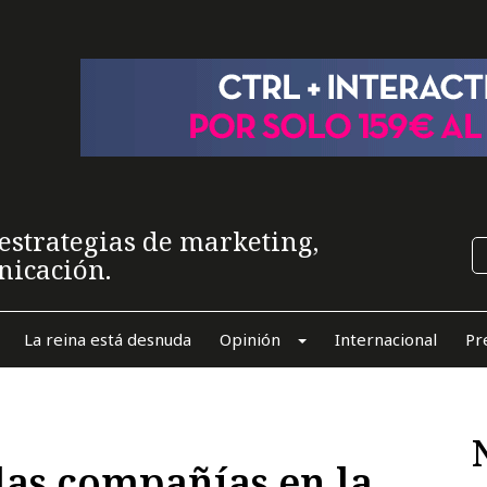
estrategias de marketing,
nicación.
La reina está desnuda
Opinión
Internacional
Pr
las compañías en la