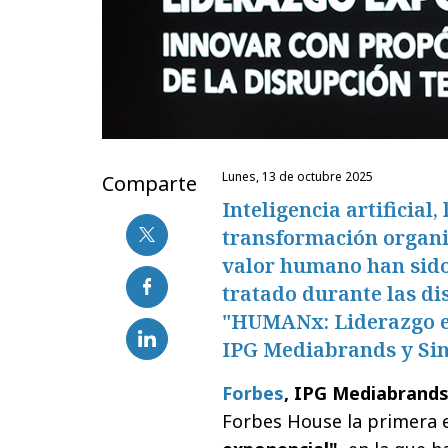
lunes, 13 de octubre 2025
Comparte
Inteligencia artificial
transformación organi
valor humano han sido
tratado durante las di
"HUMANx: Liderazgo ex
IPG Mediabrands y Sin
Forbes
, IPG Mediabrand
Forbes House la primera 