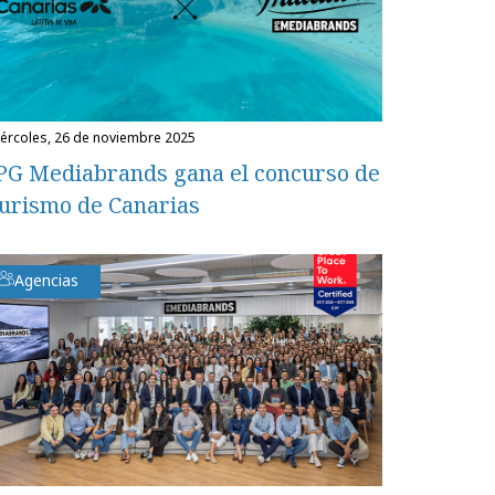
miércoles, 26 de noviembre 2025
PG Mediabrands gana el concurso de
urismo de Canarias
Agencias