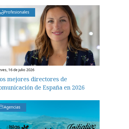
Profesionales
eves, 16 de julio 2026
os mejores directores de
omunicación de España en 2026
Agencias