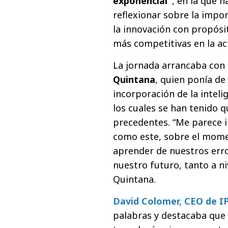
exponencial"
,
en la que h
reflexionar sobre la impo
la innovación con propósi
más competitivas en la ac
La jornada arrancaba con 
Quintana
, quien ponía de
incorporación de la intelig
los cuales se han tenido 
precedentes. “Me parece 
como este, sobre el mome
aprender de nuestros erro
nuestro futuro, tanto a n
Quintana.
David Colomer, CEO
de I
palabras y destacaba que 