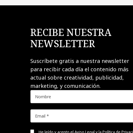
RECIBE NUESTRA
NEWSLETTER
Suscríbete gratis a nuestra newsletter
para recibir cada día el contenido más
actual sobre creatividad, publicidad,
marketing, y comunicación.
He leído y acepto el
Aviso Legal y la Política de Priva