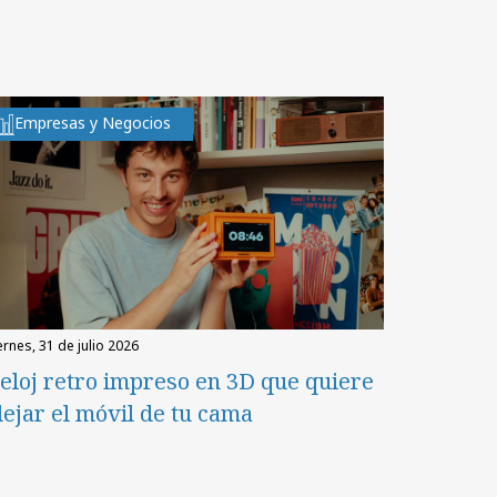
Empresas y Negocios
iernes, 31 de julio 2026
eloj retro impreso en 3D que quiere
lejar el móvil de tu cama