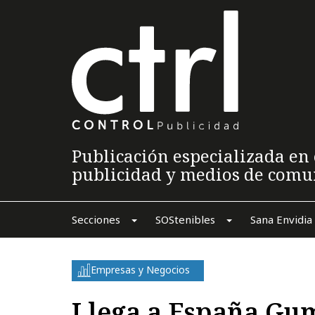
Publicación especializada en 
publicidad y medios de comu
Secciones
SOStenibles
Sana Envidia
Empresas y Negocios
Llega a España Gu