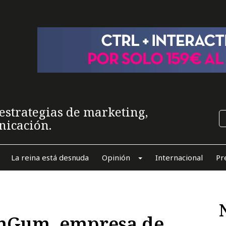
estrategias de marketing,
nicación.
La reina está desnuda
Opinión
Internacional
Pr
mGum, empresa de