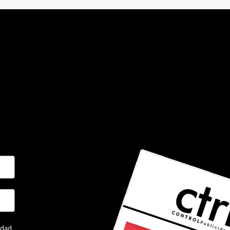
cidad