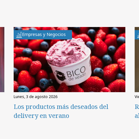
Empresas y Negocios
lunes, 3 de agosto 2026
v
Los productos más deseados del
R
delivery en verano
a