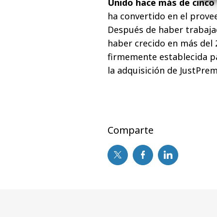
Unido hace más de cinco
ha convertido en el provee
Después de haber trabaja
haber crecido en más del 
firmemente establecida pa
la adquisición de JustPre
Comparte