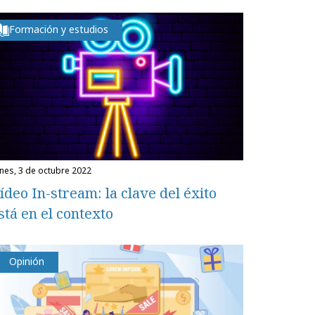
Formación y estudios
unes, 3 de octubre 2022
ídeo In-stream: la clave del éxito
stá en el contexto
Opinión