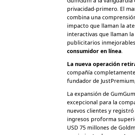
GumGum a la vanguardia de
privacidad-primero. El m
combina una comprensión 
impacto que llaman la ate
interactivas que llaman l
publicitarios inmejorable
consumidor en línea
.
La nueva operación reti
compañía completamente 
fundador de JustPremium, 
La expansión de GumGum 
excepcional para la comp
nuevos clientes y registró
ingresos proforma superior
USD 75 millones de Goldm