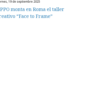
iernes, 19 de septiembre 2025
PPO monta en Roma el taller
reativo “Face to Frame”