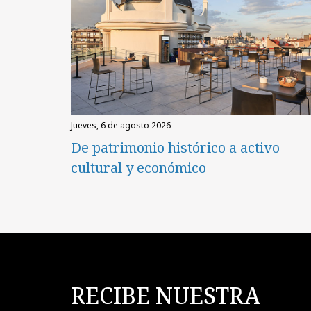
jueves, 6 de agosto 2026
De patrimonio histórico a activo
cultural y económico
RECIBE NUESTRA