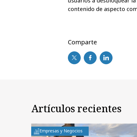
usuarios a desbloquear la 
contenido de aspecto com
Comparte
Artículos recientes
Empresas y Negocios