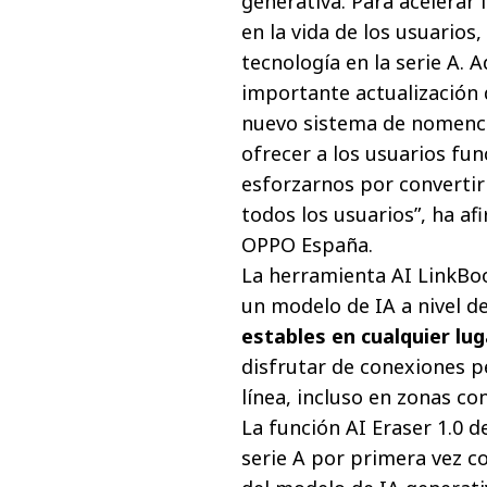
generativa. Para acelerar 
en la vida de los usuarios
tecnología en la serie A.
importante actualización
nuevo sistema de nomencla
ofrecer a los usuarios fu
esforzarnos por convertir
todos los usuarios”, ha a
OPPO España.
La herramienta AI LinkBoo
un modelo de IA a nivel d
estables en cualquier lug
disfrutar de conexiones p
línea, incluso en zonas co
La función AI Eraser 1.0 
serie A por primera vez c