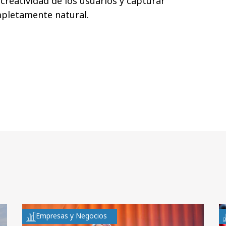
creatividad de los usuarios y capturar
pletamente natural.
Empresas y Negocios