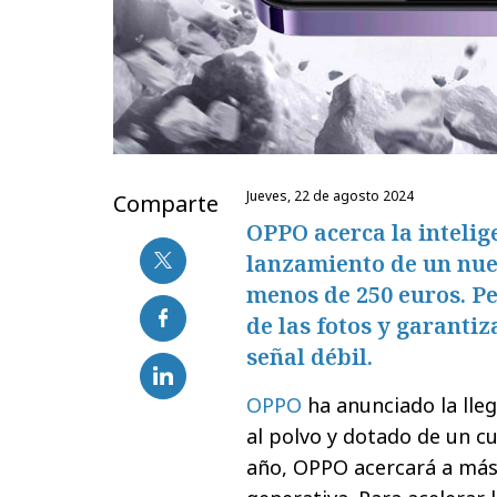
jueves, 22 de agosto 2024
Comparte
OPPO acerca la intelige
lanzamiento de un nue
menos de 250 euros. P
de las fotos y garanti
señal débil.
OPPO
ha anunciado la lle
al polvo y dotado de un c
año, OPPO acercará a más 