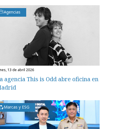
Agencias
unes, 13 de abril 2026
a agencia This is Odd abre oficina en
adrid
Marcas y ESG