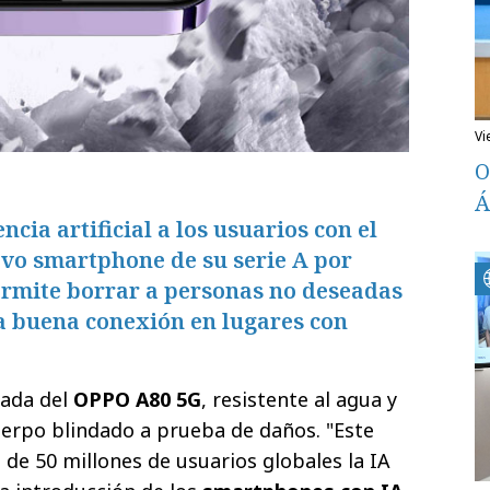
v
O
Á
ncia artificial a los usuarios con el
vo smartphone de su serie A por
ermite borrar a personas no deseadas
za buena conexión en lugares con
gada del
OPPO A80 5G
, resistente al agua y
uerpo blindado a prueba de daños. "Este
de 50 millones de usuarios globales la IA