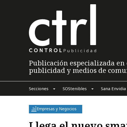
Publicación especializada en 
publicidad y medios de comu
Secciones
SOStenibles
Sana Envidia
Empresas y Negocios
Llega el nuevo sm