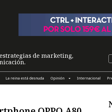
estrategias de marketing,
nicación.
La reina está desnuda
Opinión
Internacional
Pr
artphone OPPO A80