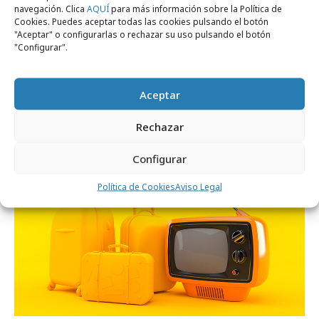
navegación. Clica
AQUÍ
para más información sobre la Política de
Cookies. Puedes aceptar todas las cookies pulsando el botón
"Aceptar" o configurarlas o rechazar su uso pulsando el botón
"Configurar".
viernes, 7 de agosto 2026
El Corte Inglés avanza en economía
Aceptar
circular
Rechazar
Medios
Configurar
Política de Cookies
Aviso Legal