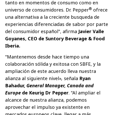
tanto en momentos de consumo como en
®
universo de consumidores. Dr. Pepper
ofrece
una alternativa a la creciente busqueda de
experiencias diferenciadas de sabor por parte
del consumidor español", afirma
Javier Valle
Goyanes
, CEO de Suntory Beverage & Food
Iberia.
"Mantenemos desde hace tiempo una
colaboración sólida y exitosa con SBFE, y la
ampliación de este acuerdo lleva nuestra
alianza al siguiente nivel»
,
señala
Ryan
Bahadur,
General Manager, Canada and
Europe
de Keurig Dr Pepper
. "Al ampliar el
alcance de nuestra alianza, podemos
aprovechar el impulso ya existente en
mercados europeos clave, llegar a más