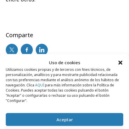
Comparte
Uso de cookies
Noticias Relacionadas
Utilizamos cookies propias y de terceros con fines técnicos, de
personalización, analíticos y para mostrarte publicidad relacionada
con tus preferencias mediante el análisis anónimo de los hábitos de
navegación. Clica
AQUÍ
para más información sobre la Política de
Cookies. Puedes aceptar todas las cookies pulsando el botón
Empresas y Negocios
"Aceptar" o configurarlas o rechazar su uso pulsando el botón
"Configurar".
Aceptar