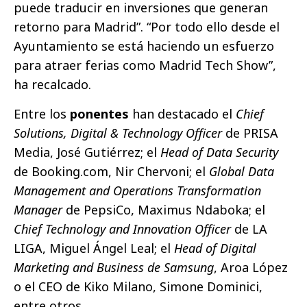
puede traducir en inversiones que generan
retorno para Madrid”. “Por todo ello desde el
Ayuntamiento se está haciendo un esfuerzo
para atraer ferias como Madrid Tech Show”,
ha recalcado.
Entre los
ponentes
han destacado el
Chief
Solutions, Digital & Technology Officer
de PRISA
Media, José Gutiérrez; el
Head of Data Security
de Booking.com, Nir Chervoni; el
Global Data
Management and Operations Transformation
Manager
de PepsiCo, Maximus Ndaboka; el
Chief Technology and Innovation Officer
de LA
LIGA, Miguel Ángel Leal; el
Head of Digital
Marketing and Business de Samsung
, Aroa López
o el CEO de Kiko Milano, Simone Dominici,
entre otros.