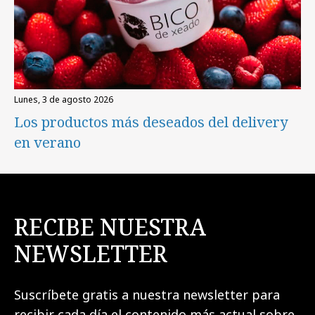
lunes, 3 de agosto 2026
Los productos más deseados del delivery
en verano
RECIBE NUESTRA
NEWSLETTER
Suscríbete gratis a nuestra newsletter para
recibir cada día el contenido más actual sobre