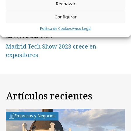
Rechazar
Configurar
Política de Cookies
Aviso Legal
martes, 10 de octubre 2023
Madrid Tech Show 2023 crece en
expositores
Artículos recientes
Empresas y Negocios