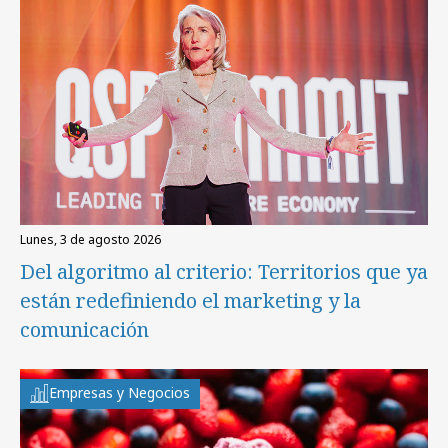
lunes, 3 de agosto 2026
Del algoritmo al criterio: Territorios que ya
están redefiniendo el marketing y la
comunicación
Empresas y Negocios