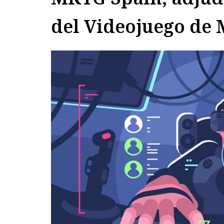
del Videojuego de