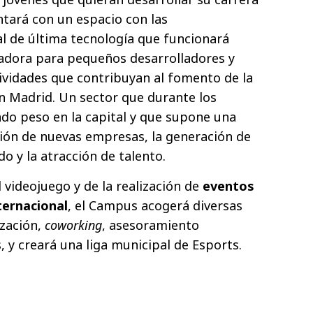
ontará con un espacio con las
al de última tecnología que funcionará
adora para pequeños desarrolladores y
ividades que contribuyan al fomento de la
en Madrid. Un sector que durante los
do peso en la capital y que supone una
ión de nuevas empresas, la generación de
do y la atracción de talento.
 videojuego y de la realización de
eventos
ternacional
, el Campus acogerá diversas
zación,
coworking
, asesoramiento
, y creará una liga municipal de Esports.