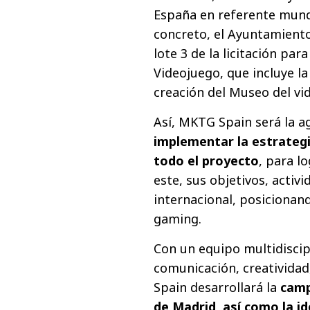
España en referente mundi
concreto, el Ayuntamient
lote 3 de la licitación pa
Videojuego, que incluye l
creación del Museo del vid
Así, MKTG Spain será la 
implementar la estrategi
todo el proyecto
, para l
este, sus objetivos, activi
internacional, posicionan
gaming.
Con un equipo multidiscip
comunicación, creatividad
Spain desarrollará la
camp
de Madrid, así como la id