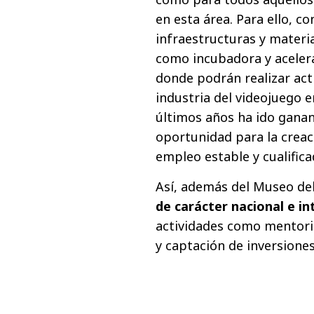
en esta área. Para ello, c
infraestructuras y materi
como incubadora y aceler
donde podrán realizar act
industria del videojuego 
últimos años ha ido ganan
oportunidad para la creac
empleo estable y cualifica
Así, además del Museo del
de carácter nacional e in
actividades como mentori
y captación de inversiones