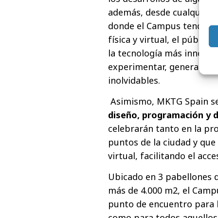
además, desde cualquier r
donde el Campus tendrá su
física y virtual, el públic
la tecnología más innovad
experimentar, generando e
inolvidables.
Asimismo, MKTG Spain ser
diseño, programación y d
celebrarán tanto en la pr
puntos de la ciudad y que
virtual, facilitando el acc
Ubicado en 3 pabellones 
más de 4.000 m2, el Campu
punto de encuentro para l
como para todos aquellos 