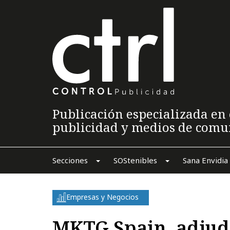
Publicación especializada en 
publicidad y medios de comu
Secciones
SOStenibles
Sana Envidia
Empresas y Negocios
MKTG Spain, adjud