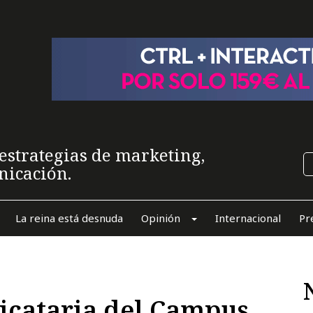
estrategias de marketing,
nicación.
La reina está desnuda
Opinión
Internacional
Pr
icataria del Campus