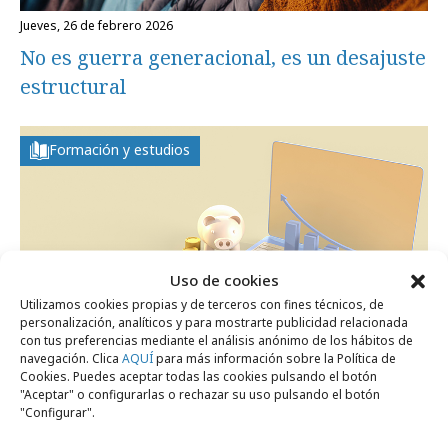
jueves, 26 de febrero 2026
No es guerra generacional, es un desajuste
estructural
Formación y estudios
Uso de cookies
Utilizamos cookies propias y de terceros con fines técnicos, de
personalización, analíticos y para mostrarte publicidad relacionada
con tus preferencias mediante el análisis anónimo de los hábitos de
navegación. Clica
AQUÍ
para más información sobre la Política de
jueves, 9 de octubre 2025
Cookies. Puedes aceptar todas las cookies pulsando el botón
"Aceptar" o configurarlas o rechazar su uso pulsando el botón
El comercio online, ¿un aliado para
"Configurar".
ahorrar?