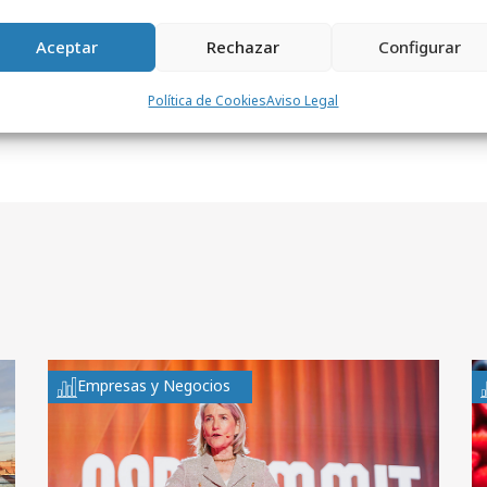
Aceptar
Rechazar
Configurar
Política de Cookies
Aviso Legal
Empresas y Negocios