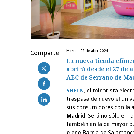
martes, 23 de abril 2024
Comparte
La nueva tienda efíme
abrirá desde el 27 de a
ABC de Serrano de Mad
SHEIN
, el minorista elect
traspasa de nuevo el univ
sus consumidores con la 
Madrid
. Será no sólo en l
también en la de mayor du
pleno Barrio de Salamanc