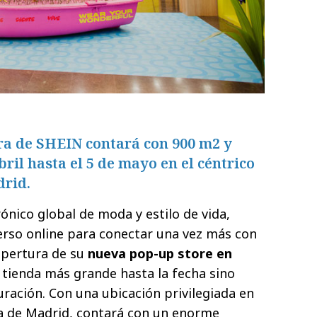
ra de SHEIN contará con 900 m2 y
bril hasta el 5 de mayo en el céntrico
rid.
rónico global de moda y estilo de vida,
erso online para conectar una vez más con
apertura de su
nueva pop-up store en
a tienda más grande hasta la fecha sino
ración. Con una ubicación privilegiada en
a de Madrid, contará con un enorme