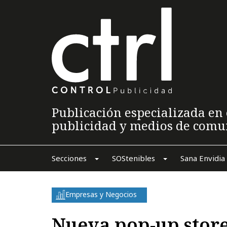
Publicación especializada en 
publicidad y medios de comu
Secciones
SOStenibles
Sana Envidia
Empresas y Negocios
Nueva pop-up stor