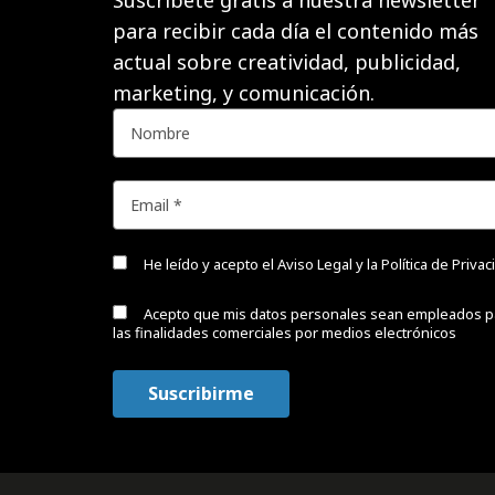
Suscríbete gratis a nuestra newsletter
para recibir cada día el contenido más
actual sobre creatividad, publicidad,
marketing, y comunicación.
He leído y acepto el
Aviso Legal y la Política de Priva
Acepto que mis datos personales sean empleados p
las finalidades comerciales por medios electrónicos