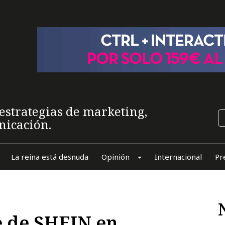
estrategias de marketing,
nicación.
La reina está desnuda
Opinión
Internacional
Pr
e de SHEIN en