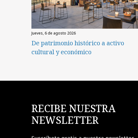
jueves, 6 de agosto 2026
De patrimonio histórico a activo
cultural y económico
RECIBE NUESTRA
NEWSLETTER