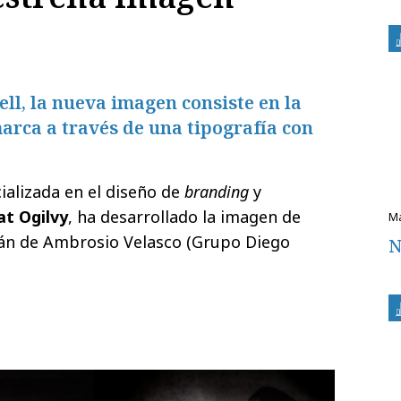
ll, la nueva imagen consiste en la
arca a través de una tipografía con
ializada en el diseño de
branding
y
t Ogilvy
, ha desarrollado la imagen de
rán de Ambrosio Velasco (Grupo Diego
N