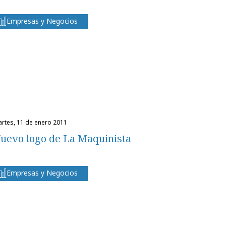
Empresas y Negocios
martes, 11 de enero 2011
uevo logo de La Maquinista
Empresas y Negocios