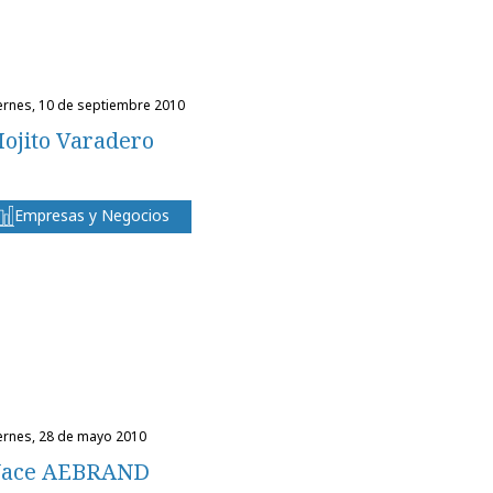
iernes, 10 de septiembre 2010
ojito Varadero
Empresas y Negocios
iernes, 28 de mayo 2010
ace AEBRAND