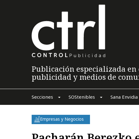
Publicación especializada en 
publicidad y medios de comu
Secciones
SOStenibles
Sana Envidia
Empresas y Negocios
Pacharán Berezko 