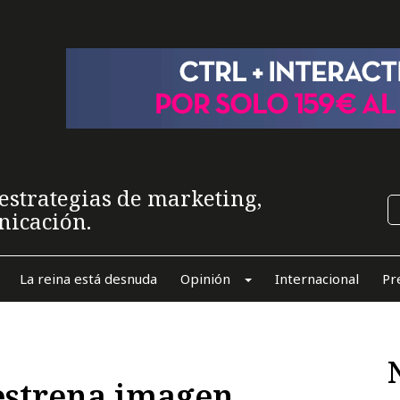
estrategias de marketing,
nicación.
La reina está desnuda
Opinión
Internacional
Pr
estrena imagen