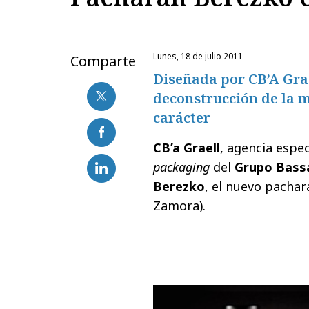
lunes, 18 de julio 2011
Comparte
Diseñada por CB’A Grae
deconstrucción de la m
carácter
CB’a Graell
, agencia espec
packaging
del
Grupo Bassa
Berezko
, el nuevo pacha
Zamora).