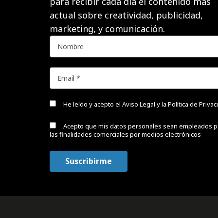
para recibir cada día el contenido más
actual sobre creatividad, publicidad,
marketing, y comunicación.
He leído y acepto el
Aviso Legal y la Política de Priva
Acepto que mis datos personales sean empleados p
las finalidades comerciales por medios electrónicos