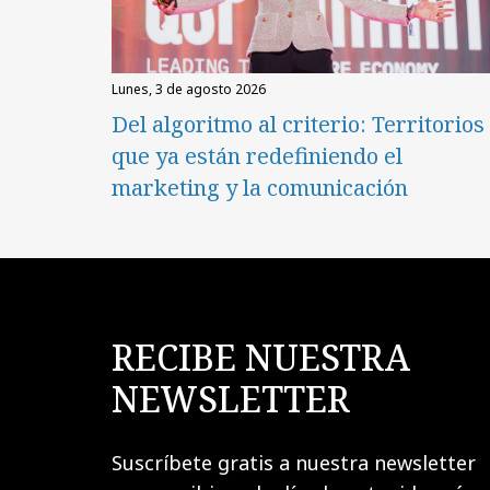
lunes, 3 de agosto 2026
Del algoritmo al criterio: Territorios
que ya están redefiniendo el
marketing y la comunicación
RECIBE NUESTRA
NEWSLETTER
Suscríbete gratis a nuestra newsletter