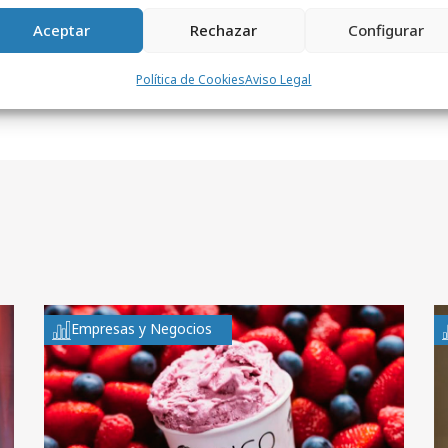
Aceptar
Rechazar
Configurar
Política de Cookies
Aviso Legal
Empresas y Negocios