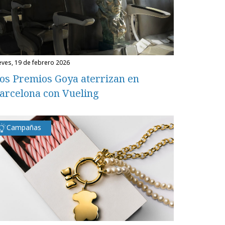
ueves, 19 de febrero 2026
os Premios Goya aterrizan en
arcelona con Vueling
Campañas