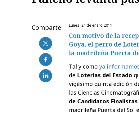
lunes, 24 de enero 2011
Comparte
Con motivo de la recep
Goya, el perro de Lote
la madrileña Puerta de
Tal y como
ya informamo
de
Loterías del Estado
qu
vigésimo quinta edición d
las Ciencias Cinematográfi
de Candidatos Finalistas
madrileña Puerta del Sol 