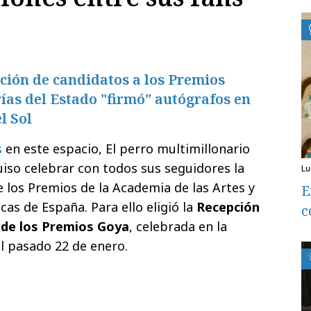
ción de candidatos a los Premios
rías del Estado "firmó" autógrafos en
l Sol
s
en este espacio, El perro multimillonario
iso celebrar con todos sus seguidores la
l
e los Premios de la Academia de las Artes y
E
cas de España. Para ello eligió la
Recepción
c
 de los Premios Goya
, celebrada en la
el pasado 22 de enero.