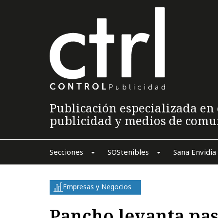
Publicación especializada en 
publicidad y medios de comu
Secciones
SOStenibles
Sana Envidia
Empresas y Negocios
Pancho levanta pas