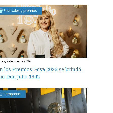
Festivales y premios
unes, 2 de marzo 2026
n los Premios Goya 2026 se brindó
on Don Julio 1942
Campañas