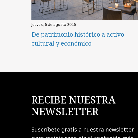
jueves, 6 de agosto 2026
De patrimonio histórico a activo
cultural y económico
RECIBE NUESTRA
NEWSLETTER
Suscríbete gratis a nuestra newsletter