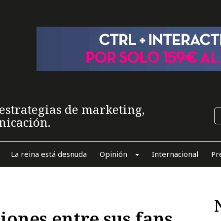
estrategias de marketing,
nicación.
La reina está desnuda
Opinión
Internacional
Pr
iones entre sus fans