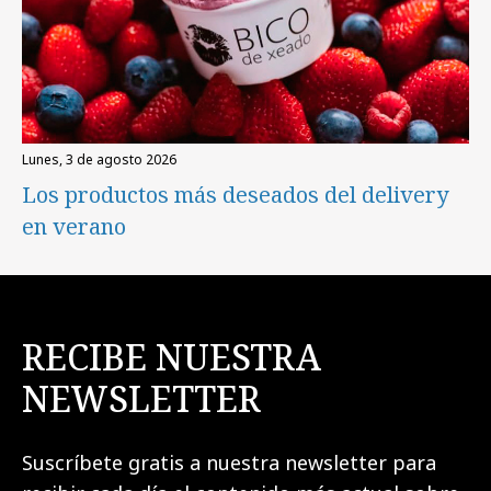
lunes, 3 de agosto 2026
Los productos más deseados del delivery
en verano
RECIBE NUESTRA
NEWSLETTER
Suscríbete gratis a nuestra newsletter para