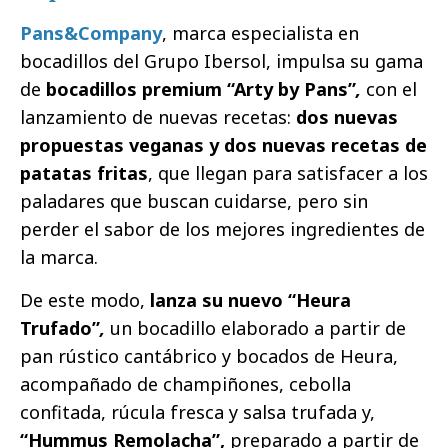
Pans&Company
, marca especialista en
bocadillos del Grupo Ibersol, impulsa su gama
de
bocadillos premium “Arty by Pans”
,
con el
lanzamiento de nuevas recetas:
dos nuevas
propuestas veganas y dos nuevas recetas de
patatas fritas
, que llegan para satisfacer a los
paladares que buscan cuidarse, pero sin
perder el sabor de los mejores ingredientes de
la marca.
De este modo,
lanza su nuevo “Heura
Trufado”
,
un bocadillo elaborado a partir de
pan rústico cantábrico y bocados de Heura,
acompañado de champiñones, cebolla
confitada, rúcula fresca y salsa trufada y,
“Hummus Remolacha”,
preparado a partir de