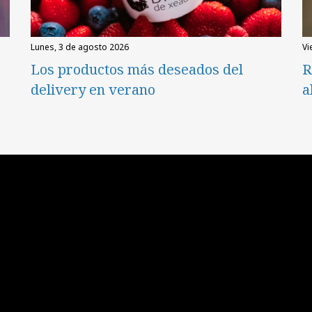
lunes, 3 de agosto 2026
v
Los productos más deseados del
R
delivery en verano
a