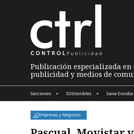
Publicación especializada en 
publicidad y medios de comu
Secciones
SOStenibles
Sana Envidia
Empresas y Negocios
Pascual, Movistar y