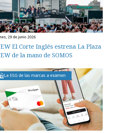
unes, 29 de junio 2026
EW El Corte Inglés estrena La Plaza
EW de la mano de SOMOS
La ESG de las marcas a examen