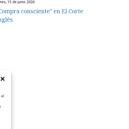
unes, 15 de junio 2026
Compra consciente" en El Corte
nglés
 el
n
n