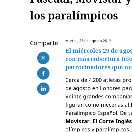
los paralímpicos
martes, 28 de agosto 2012
Comparte
El miércoles 29 de ago
con más cobertura tele
patrocinadores que n
Cerca de 4.200 atletas pro
de agosto en Londres par
Veinte grandes compañías
figuran como mecenas al f
Paralímpico Español. De t
Movistar
,
El Corte Inglé
olímpicos y paralímpicos.