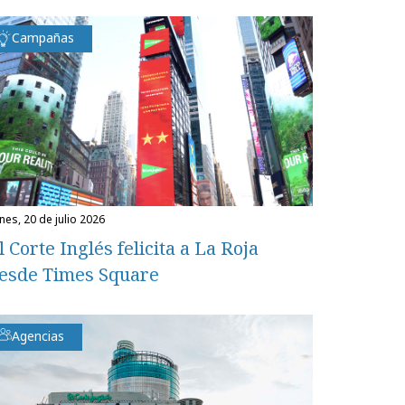
Campañas
unes, 20 de julio 2026
l Corte Inglés felicita a La Roja
esde Times Square
Agencias