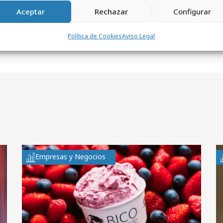
Aceptar
Rechazar
Configurar
Política de Cookies
Aviso Legal
Empresas y Negocios