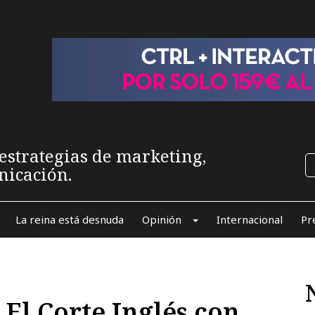
estrategias de marketing,
nicación.
La reina está desnuda
Opinión
Internacional
Pr
 El Corte Inglés con