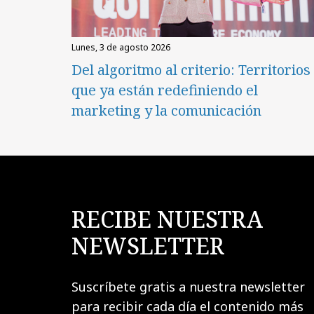
lunes, 3 de agosto 2026
Del algoritmo al criterio: Territorios
que ya están redefiniendo el
marketing y la comunicación
RECIBE NUESTRA
NEWSLETTER
Suscríbete gratis a nuestra newsletter
para recibir cada día el contenido más