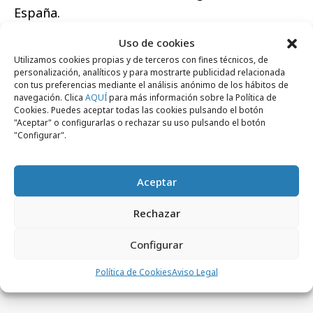
España.
Uso de cookies
Utilizamos cookies propias y de terceros con fines técnicos, de
personalización, analíticos y para mostrarte publicidad relacionada
con tus preferencias mediante el análisis anónimo de los hábitos de
Comparte
navegación. Clica
AQUÍ
para más información sobre la Política de
Cookies. Puedes aceptar todas las cookies pulsando el botón
"Aceptar" o configurarlas o rechazar su uso pulsando el botón
"Configurar".
Noticias Relacionadas
Aceptar
Rechazar
No se han encontrado noticias relacionadas.
Configurar
Política de Cookies
Aviso Legal