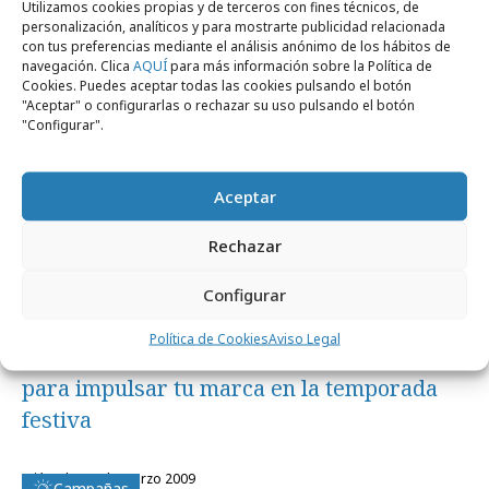
Utilizamos cookies propias y de terceros con fines técnicos, de
personalización, analíticos y para mostrarte publicidad relacionada
Empresas y Negocios
con tus preferencias mediante el análisis anónimo de los hábitos de
navegación. Clica
AQUÍ
para más información sobre la Política de
Cookies. Puedes aceptar todas las cookies pulsando el botón
"Aceptar" o configurarlas o rechazar su uso pulsando el botón
"Configurar".
Aceptar
Rechazar
Configurar
lunes, 7 de octubre 2024
Política de Cookies
Aviso Legal
El poder de los regalos promocionales
para impulsar tu marca en la temporada
festiva
miércoles, 4 de marzo 2009
Campañas