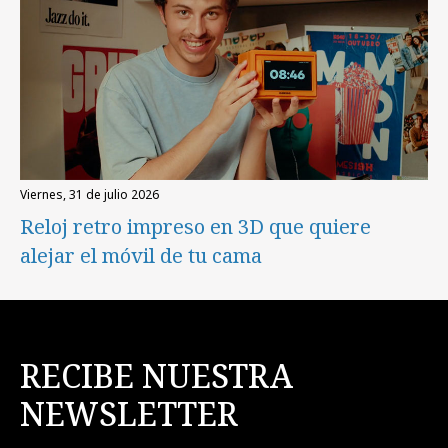
viernes, 31 de julio 2026
Reloj retro impreso en 3D que quiere
alejar el móvil de tu cama
RECIBE NUESTRA
NEWSLETTER