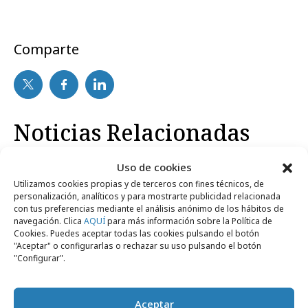
Comparte
Noticias Relacionadas
Uso de cookies
No se han encontrado noticias relacionadas.
Utilizamos cookies propias y de terceros con fines técnicos, de
personalización, analíticos y para mostrarte publicidad relacionada
con tus preferencias mediante el análisis anónimo de los hábitos de
navegación. Clica
AQUÍ
para más información sobre la Política de
Cookies. Puedes aceptar todas las cookies pulsando el botón
"Aceptar" o configurarlas o rechazar su uso pulsando el botón
"Configurar".
Artículos recientes
Aceptar