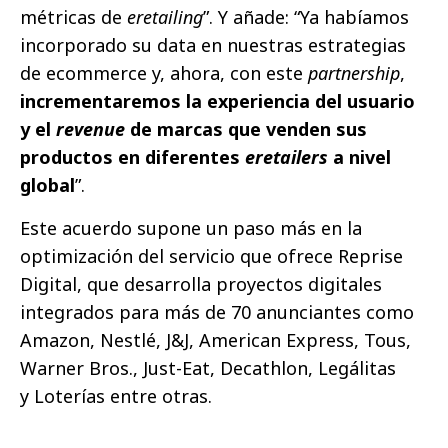
métricas de
eretailing
”. Y añade: “Ya habíamos
incorporado su data en nuestras estrategias
de ecommerce y, ahora, con este
partnership
,
incrementaremos la experiencia del usuario
y el
revenue
de marcas que venden sus
productos en diferentes
eretailers
a nivel
global
”.
Este acuerdo supone un paso más en la
optimización del servicio que ofrece Reprise
Digital, que desarrolla proyectos digitales
integrados para más de 70 anunciantes como
Amazon, Nestlé, J&J, American Express, Tous,
Warner Bros., Just-Eat, Decathlon, Legálitas
y Loterías entre otras.