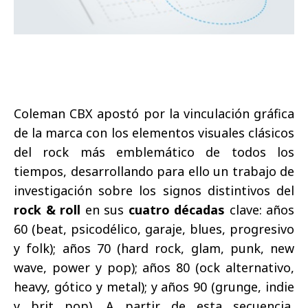
Coleman CBX apostó por la vinculación gráfica
de la marca con los elementos visuales clásicos
del rock más emblemático de todos los
tiempos, desarrollando para ello un trabajo de
investigación sobre los signos distintivos del
rock & roll
en sus
cuatro décadas
clave: años
60 (beat, psicodélico, garaje, blues, progresivo
y folk); años 70 (hard rock, glam, punk, new
wave, power y pop); años 80 (ock alternativo,
heavy, gótico y metal); y años 90 (grunge, indie
y brit pop). A partir de esta secuencia,