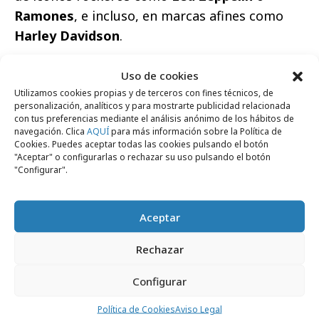
Ramones
, e incluso, en marcas afines como
Harley Davidson
.
Uso de cookies
Utilizamos cookies propias y de terceros con fines técnicos, de
personalización, analíticos y para mostrarte publicidad relacionada
con tus preferencias mediante el análisis anónimo de los hábitos de
Comparte
navegación. Clica
AQUÍ
para más información sobre la Política de
Cookies. Puedes aceptar todas las cookies pulsando el botón
"Aceptar" o configurarlas o rechazar su uso pulsando el botón
"Configurar".
Noticias Relacionadas
Aceptar
Rechazar
Agencias
Configurar
Política de Cookies
Aviso Legal