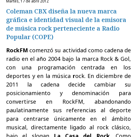
martes, 17 de abril 2012
Coleman CBX diseña la nueva marca
gráfica e identidad visual de la emisora
de música rock perteneciente a Radio
Popular (COPE)
RockFM
comenzó su actividad como cadena de
radio en el año 2004 bajo la marca Rock & Gol,
con una programación centrada en los
deportes y en la música
r
ock. En diciembre de
2011 la cadena decide cambiar su
posicionamiento y denominación para
convertirse en RockFM, abandonando
paulatinamente sus referencias al deporte
para centrarse únicamente en el ámbito
musical, directamente ligado al rock clásico,
bajo el slogan
La Casa del Rock
. Como