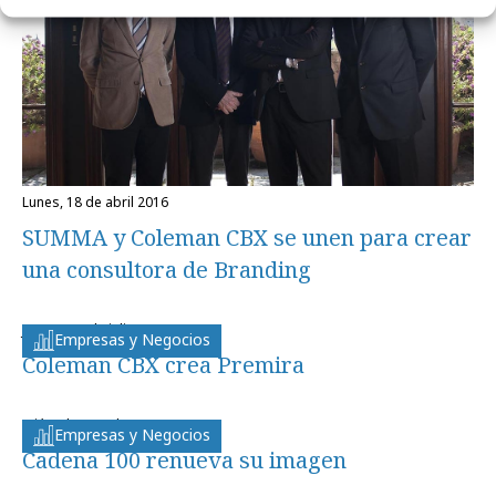
lunes, 18 de abril 2016
SUMMA y Coleman CBX se unen para crear
una consultora de Branding
jueves, 12 de julio 2012
Empresas y Negocios
Coleman CBX crea Premira
miércoles, 18 de enero 2012
Empresas y Negocios
Cadena 100 renueva su imagen