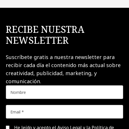
RECIBE NUESTRA
NEWSLETTER
Suscríbete gratis a nuestra newsletter para
recibir cada día el contenido más actual sobre
creatividad, publicidad, marketing, y
comunicación.
He leído y acepto el
Aviso Legal y la Política de