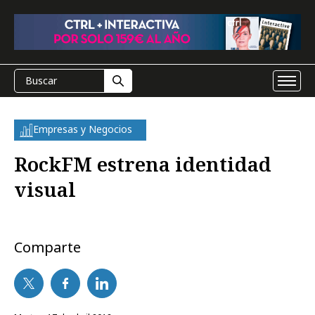
Empresas y Negocios
RockFM estrena identidad
visual
Comparte