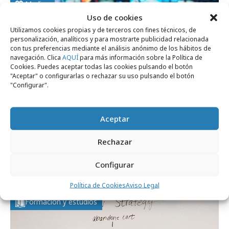
Medios
Uso de cookies
Utilizamos cookies propias y de terceros con fines técnicos, de
personalización, analíticos y para mostrarte publicidad relacionada
con tus preferencias mediante el análisis anónimo de los hábitos de
navegación. Clica
AQUÍ
para más información sobre la Política de
Cookies. Puedes aceptar todas las cookies pulsando el botón
"Aceptar" o configurarlas o rechazar su uso pulsando el botón
"Configurar".
Aceptar
domingo, 22 de marzo 2026
Rechazar
Tres de cada cuatro españoles son Total
Configurar
Video
Política de Cookies
Aviso Legal
Formación y estudios