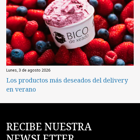
lunes, 3 de agosto 2026
Los productos más deseados del delivery
en verano
RECIBE NUESTRA
NEWSLETTER