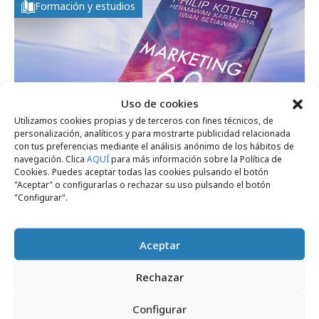
Formación y estudios
Uso de cookies
Utilizamos cookies propias y de terceros con fines técnicos, de
personalización, analíticos y para mostrarte publicidad relacionada
con tus preferencias mediante el análisis anónimo de los hábitos de
navegación. Clica
AQUÍ
para más información sobre la Política de
Cookies. Puedes aceptar todas las cookies pulsando el botón
"Aceptar" o configurarlas o rechazar su uso pulsando el botón
"Configurar".
lunes, 26 de agosto 2024
Marketing 6.0: El futuro es inmersivo
Aceptar
martes, 10 de noviembre 2009
Empresas y Negocios
Rechazar
El contact center se vuelve platinum
Configurar