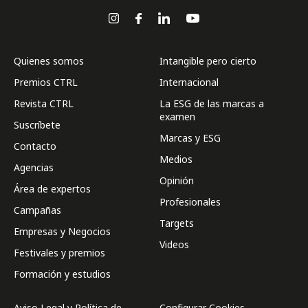
Quienes somos
Intangible pero cierto
Premios CTRL
Internacional
Revista CTRL
La ESG de las marcas a
examen
Suscríbete
Marcas y ESG
Contacto
Medios
Agencias
Opinión
Área de expertos
Profesionales
Campañas
Targets
Empresas y Negocios
Videos
Festivales y premios
Formación y estudios
Aviso Legal y Política de
Configurar Cookies