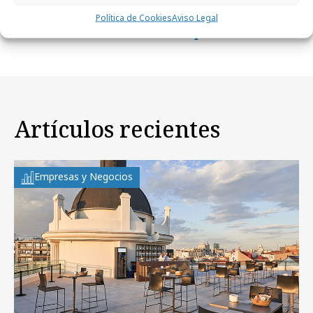
martes, 10 de noviembre 2009
Empresas y Negocios
Política de Cookies
Aviso Legal
El contact center se vuelve platinum
Artículos recientes
Empresas y Negocios