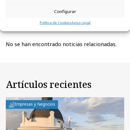
Configurar
Noticias Relacionadas
Política de Cookies
Aviso Legal
No se han encontrado noticias relacionadas.
Artículos recientes
Empresas y Negocios