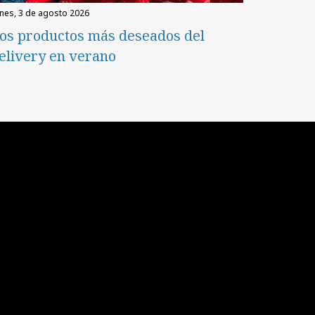
unes, 3 de agosto 2026
os productos más deseados del
elivery en verano