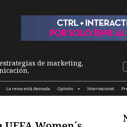
estrategias de marketing,
nicación.
La reina está desnuda
Opinión
Internacional
Pr
la UEFA Women´s