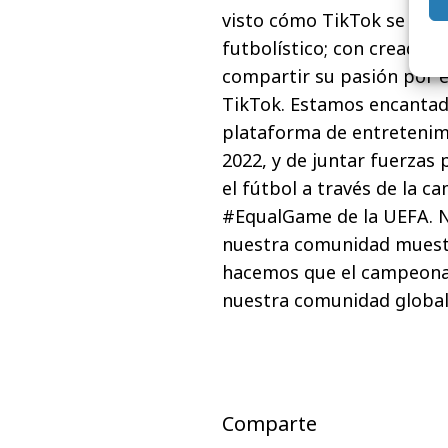
visto cómo TikTok se ha c
futbolístico; con creador
compartir su pasión por 
TikTok. Estamos encantad
plataforma de entretenim
2022, y de juntar fuerzas 
el fútbol a través de la
#EqualGame de la UEFA. 
nuestra comunidad muestr
hacemos que el campeonat
nuestra comunidad global
Comparte