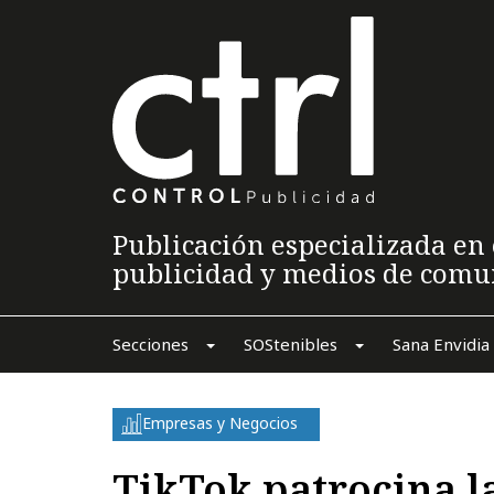
Publicación especializada en 
publicidad y medios de comu
Secciones
SOStenibles
Sana Envidia
Empresas y Negocios
TikTok patrocina 