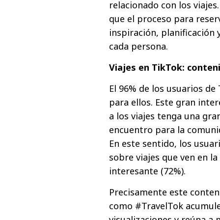
relacionado con los viajes
que el proceso para reser
inspiración, planificación
cada persona.
Viajes en TikTok: conteni
El 96% de los usuarios de
para ellos. Este gran int
a los viajes tenga una gr
encuentro para la comunid
En este sentido, los usua
sobre viajes que ven en la
interesante (72%).
Precisamente este conten
como #TravelTok acumulen
visualizaciones y reúna a 