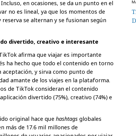
. Incluso, en ocasiones, se da un punto en el
T
var no es lineal, ya que los momentos de
D
 y reserva se alternan y se fusionan según
do divertido, creativo e interesante
 TikTok afirma que viajar es importante
erés ha hecho que todo el contenido en torno
an aceptación, y sirva como punto de
ad amante de los viajes en la plataforma.
rios de TikTok consideran el contenido
 aplicación divertido (75%), creativo (74%) e
ido original hace que
hashtags
globales
 más de 17.6 mil millones de
millones de usuarios apasionados por viajar.