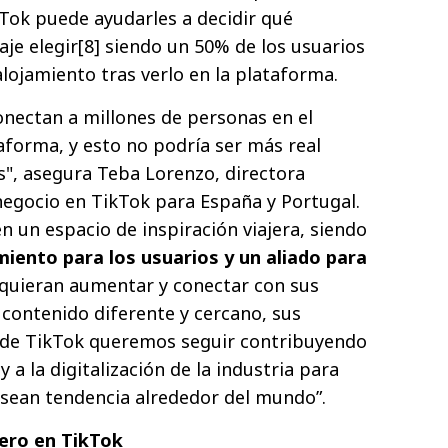
kTok puede ayudarles a decidir qué
aje elegir[8] siendo un 50% de los usuarios
lojamiento tras verlo en la plataforma.
onectan a millones de personas en el
aforma, y esto no podría ser más real
", asegura Teba Lorenzo, directora
negocio en TikTok para España y Portugal.
n un espacio de inspiración viajera, siendo
iento para los usuarios y un aliado para
quieran aumentar y conectar con sus
 contenido diferente y cercano, sus
esde TikTok queremos seguir contribuyendo
 y a la digitalización de la industria para
 sean tendencia alrededor del mundo”.
nero en TikTok