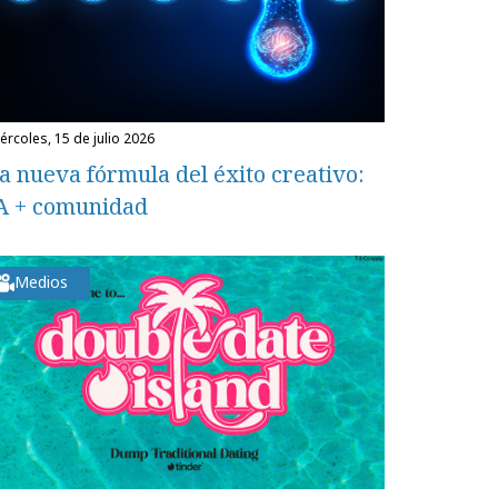
miércoles, 15 de julio 2026
a nueva fórmula del éxito creativo:
A + comunidad
Medios