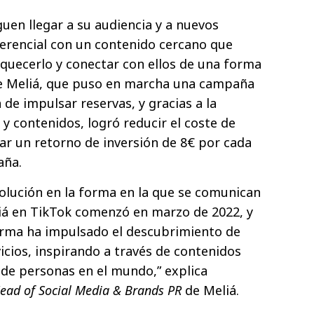
uen llegar a su audiencia y a nuevos
erencial con un contenido cercano que
riquecerlo y conectar con ellos de una forma
 de Meliá, que puso en marcha una campaña
 de impulsar reservas, y gracias a la
y contenidos, logró reducir el coste de
zar un retorno de inversión de 8€ por cada
aña.
olución en la forma en la que se comunican
eliá en TikTok comenzó en marzo de 2022, y
orma ha impulsado el descubrimiento de
icios, inspirando a través de contenidos
s de personas en el mundo,” explica
ead of Social Media & Brands PR
de Meliá.