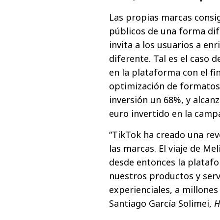
Las propias marcas consig
públicos de una forma dif
invita a los usuarios a en
diferente. Tal es el caso
en la plataforma con el fin
optimización de formatos 
inversión un 68%, y alcan
euro invertido en la camp
“TikTok ha creado una rev
las marcas. El viaje de M
desde entonces la plataf
nuestros productos y serv
experienciales, a millone
Santiago García Solimei,
H