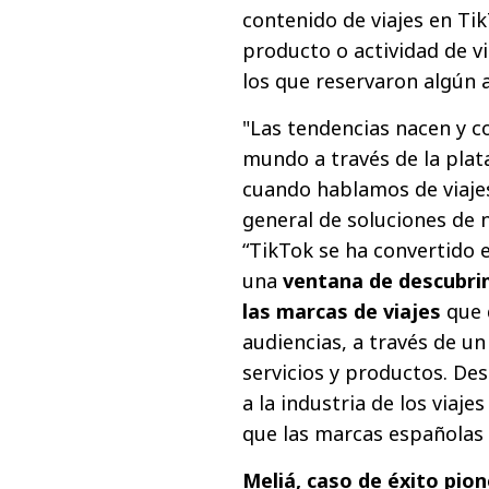
contenido de viajes en Ti
producto o actividad de vi
los que reservaron algún a
"Las tendencias nacen y c
mundo a través de la plat
cuando hablamos de viajes
general de soluciones de 
“TikTok se ha convertido e
una
ventana de descubrim
las marcas de viajes
que 
audiencias, a través de un
servicios y productos. D
a la industria de los viajes
que las marcas españolas
Meliá, caso de éxito pio