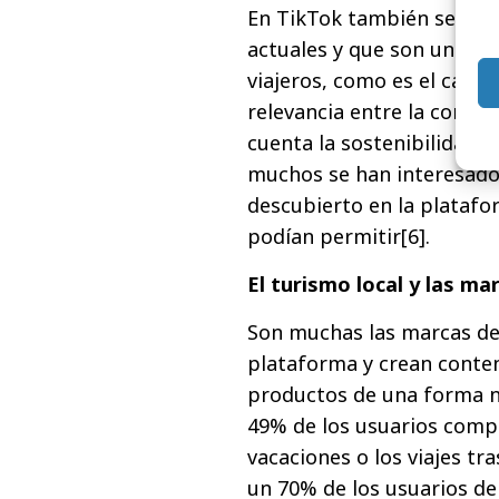
En TikTok también se pued
actuales y que son un ref
viajeros, como es el caso 
relevancia entre la comun
cuenta la sostenibilidad 
muchos se han interesado p
descubierto en la platafo
podían permitir[6].
El turismo local y las m
Son muchas las marcas del
plataforma y crean conten
productos de una forma nu
49% de los usuarios comp
vacaciones o los viajes tr
un 70% de los usuarios de