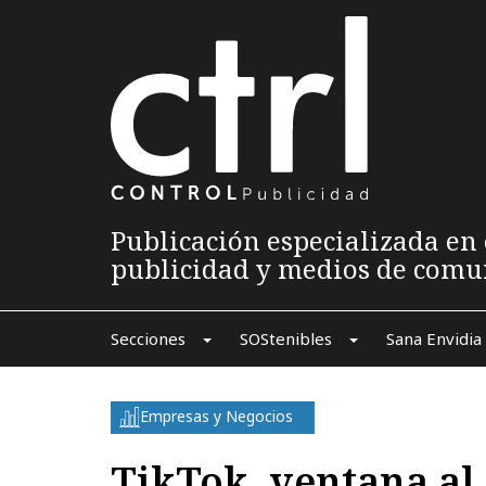
Publicación especializada en 
publicidad y medios de comu
Secciones
SOStenibles
Sana Envidia
Empresas y Negocios
TikTok, ventana al