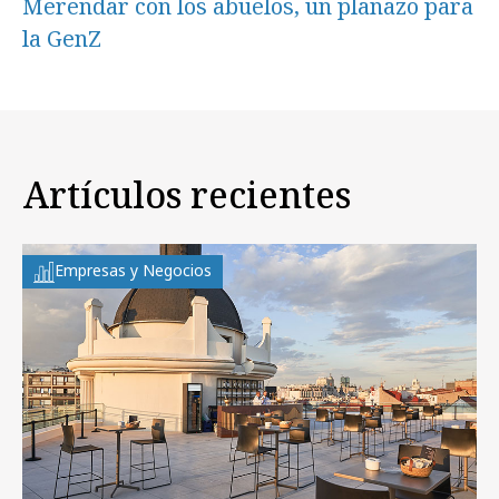
Merendar con los abuelos, un planazo para
la GenZ
Artículos recientes
Empresas y Negocios