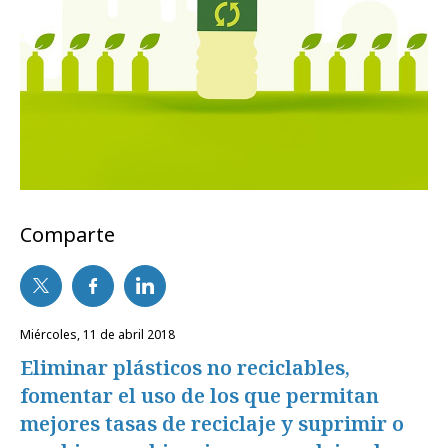
Comparte
miércoles, 11 de abril 2018
Eliminar plásticos no reciclables,
fomentar el uso de los que permitan
mejores tasas de reciclaje y suprimir o