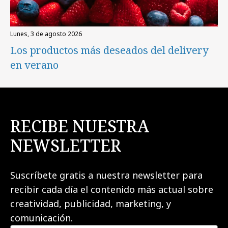
lunes, 3 de agosto 2026
Los productos más deseados del delivery
en verano
RECIBE NUESTRA
NEWSLETTER
Suscríbete gratis a nuestra newsletter para
recibir cada día el contenido más actual sobre
creatividad, publicidad, marketing, y
comunicación.