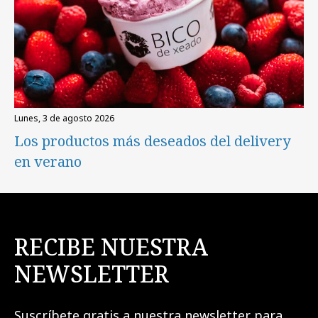
lunes, 3 de agosto 2026
Los productos más deseados del delivery
en verano
RECIBE NUESTRA
NEWSLETTER
Suscríbete gratis a nuestra newsletter para