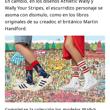
En cambio, en los diseños Athletic Wally y
Wally Your Stripes, el escurridizo personaje se
asoma con disimulo, como en los libros
originales de su creador, el británico Martin
Handford.
Completan la colección los modelos Wally’s