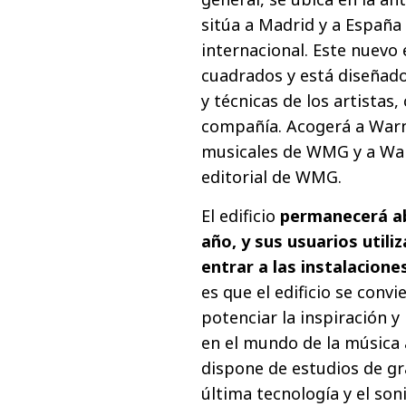
sitúa a Madrid y a España 
internacional. Este nuevo
cuadrados y está diseñado
y técnicas de los artistas
compañía. Acogerá a Warn
musicales de WMG y a Warn
editorial de WMG.
El edificio
permanecerá abi
año, y sus usuarios utili
entrar a las instalacione
es que el edificio se con
potenciar la inspiración 
en el mundo de la música a
dispone de estudios de gr
última tecnología y el so