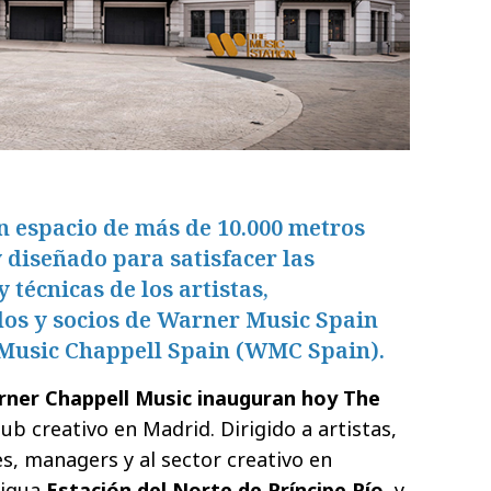
n espacio de más de 10.000 metros
diseñado para satisfacer las
 técnicas de los artistas,
os y socios de Warner Music Spain
Music Chappell Spain (WMC Spain).
rner Chappell Music inauguran hoy The
ub creativo en Madrid. Dirigido a artistas,
, managers y al sector creativo en
tigua
Estación del Norte de Príncipe Pío
, y