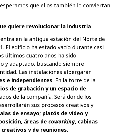
 esperamos que ellos también lo conviertan
ue quiere revolucionar la industria
entra en la antigua estación del Norte de
. El edificio ha estado vacío durante casi
os últimos cuatro años ha sido
o y adaptado, buscando siempre
ntidad. Las instalaciones albergarán
es e independientes
. En la torre de la
ios de grabación y un espacio de
ados de la compañía. Será donde los
esarrollarán sus procesos creativos y
alas de ensayo; platós de vídeo y
posición, áreas de
coworking
, cabinas
 creativos y de reuniones.