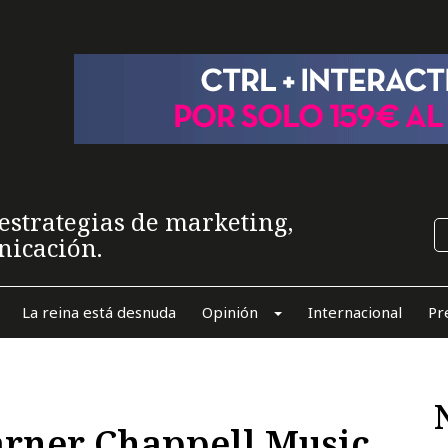
estrategias de marketing,
nicación.
La reina está desnuda
Opinión
Internacional
Pr
rner Chappell Music