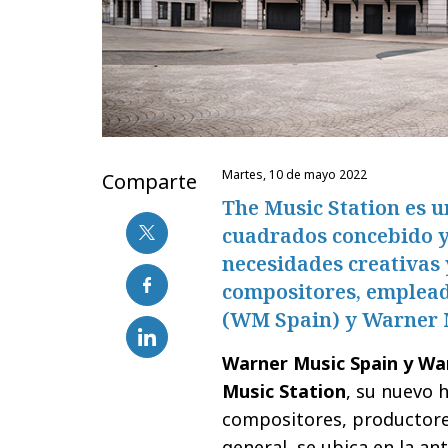
martes, 10 de mayo 2022
Comparte
The Music Station es u
cuadrados concebido y 
necesidades creativas y
compositores, emplead
(WM Spain) y Warner 
Warner Music Spain y Wa
Music Station
, su nuevo h
compositores, productores
general, se ubica en la an