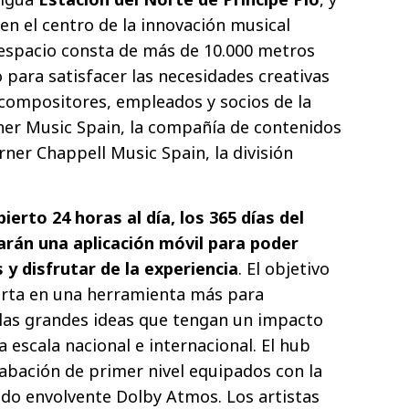
en el centro de la innovación musical
 espacio consta de más de 10.000 metros
 para satisfacer las necesidades creativas
, compositores, empleados y socios de la
er Music Spain, la compañía de contenidos
er Chappell Music Spain, la división
erto 24 horas al día, los 365 días del
zarán una aplicación móvil para poder
s y disfrutar de la experiencia
. El objetivo
vierta en una herramienta más para
y las grandes ideas que tengan un impacto
 escala nacional e internacional. El hub
abación de primer nivel equipados con la
nido envolvente Dolby Atmos. Los artistas