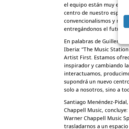
el equipo están muy emoci
centro de nuestro espacio
convencionalismos y nos h
entregándonos el futuro d
En palabras de Guillermo
Iberia: “The Music Station
Artist First. Estamos ofr
inspirador y cambiando la
interactuamos, producim
supondrá un nuevo centro 
solo a nosotros, sino a to
Santiago Menéndez-Pidal,
Chappell Music, concluye:
Warner Chappell Music S
trasladarnos a un espacio