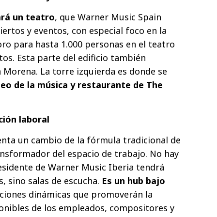
ará un teatro
, que Warner Music Spain
ertos y eventos, con especial foco en la
oro para hasta 1.000 personas en el teatro
tos. Esta parte del edificio también
a Morena. La torre izquierda es donde se
eo de la música y restaurante de The
ción laboral
nta un cambio de la fórmula tradicional de
ansformador del espacio de trabajo. No hay
Presidente de Warner Music Iberia tendrá
s, sino salas de escucha.
Es un hub bajo
alaciones dinámicas que promoverán la
ponibles de los empleados, compositores y