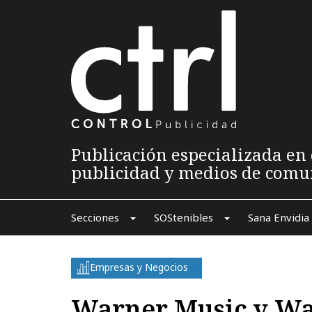
Publicación especializada en 
publicidad y medios de comu
Secciones
SOStenibles
Sana Envidia
Empresas y Negocios
Warner Music y Wa