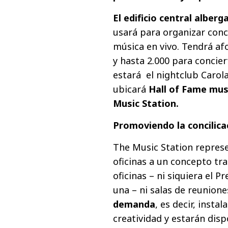
El edificio central alberg
usará para organizar conci
música en vivo. Tendrá af
y hasta 2.000 para concier
estará el nightclub Carol
ubicará
Hall of Fame mus
Music Station.
Promoviendo la concilica
The Music Station represe
oficinas a un concepto tr
oficinas – ni siquiera el 
una – ni salas de reunione
demanda
, es decir, inst
creatividad y estarán dis