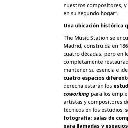
nuestros compositores, y
en su segundo hogar”.
Una ubicación histórica q
The Music Station se encu
Madrid, construida en 1861
cuatro décadas, pero en l
completamente restaurad
mantener su esencia e ide
cuatro espacios diferent
derecha estarán los
estud
coworking
para los emple
artistas y compositores d
técnicos en los estudios;
s
fotografía; salas de com
para llamadas y espacios